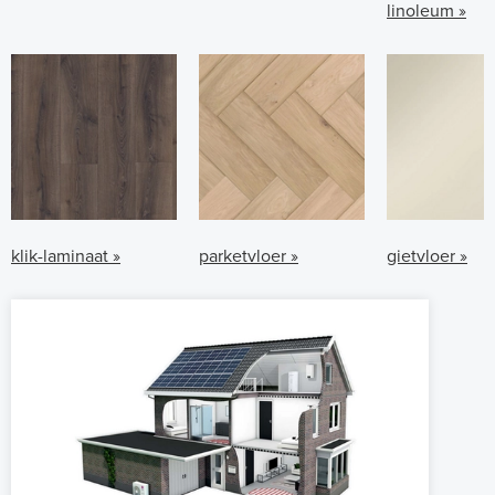
linoleum »
klik-laminaat »
parketvloer »
gietvloer »