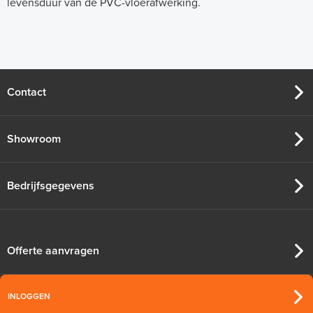
levensduur van de PVC-vloerafwerking.
Contact
Showroom
Bedrijfsgegevens
Offerte aanvragen
INLOGGEN