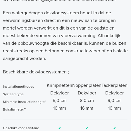
Een watergedragen dekvloersysteem houdt in dat de
verwarmingsbuizen direct in een nieuw aan te brengen
mortel worden verwerkt en dit is een van de oudste en
meest bekende vormen van vloerverwarming. Afhankelijk
van de opbouwhoogte die beschikbaar is, kunnen de buizen
rechtstreeks op een betonnen constructie-vloer of op isolatie
aangebracht worden.
Beschikbare dekvloersystemen ;
Krimpnetten
Noppenplaten
Tackerplaten
Installatiemethodes
Dekvloer
Dekvloer
Dekvloer
Systeemtype
5,0 cm
8,0 cm
9,0 cm
Minimale installatiehoogte*
16 mm
16 mm
16 mm
Buisdiameter**
Geschikt voor sanitaire
✔
✔
✔