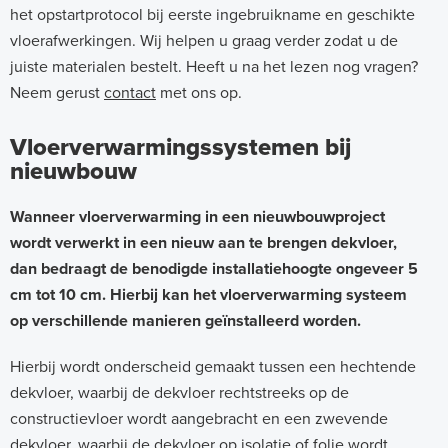
het opstartprotocol bij eerste ingebruikname en geschikte
vloerafwerkingen. Wij helpen u graag verder zodat u de
juiste materialen bestelt. Heeft u na het lezen nog vragen?
Neem gerust
contact
met ons op.
Vloerverwarmingssystemen bij
nieuwbouw
Wanneer vloerverwarming in een nieuwbouwproject
wordt verwerkt in een nieuw aan te brengen dekvloer,
dan bedraagt de benodigde installatiehoogte ongeveer 5
cm tot 10 cm. Hierbij kan het vloerverwarming systeem
op verschillende manieren geïnstalleerd worden.
Hierbij wordt onderscheid gemaakt tussen een hechtende
dekvloer, waarbij de dekvloer rechtstreeks op de
constructievloer wordt aangebracht en een zwevende
dekvloer, waarbij de dekvloer op isolatie of folie wordt