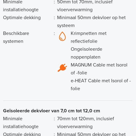
Minimale
:
50mm tot 70mm, inclusief
installatiehoogte
vloerverwarming
Optimale dekking
:
Minimaal 50mm dekvloer op het
systeem
Beschikbare
:
Krimpnetten met
systemen
reflectiefolie
Ongeïsoleerde
noppenplaten
MAGNUM Cable met Isorol
of -folie
e-HEAT Cable met Isorol of -
folie
Geïsoleerde dekvloer van 7,0 cm tot 12,0 cm
Minimale
:
70mm tot 120mm, inclusief
installatiehoogte
vloerverwarming
Optimale dekking
:
Minimaal 50mm dekvloer op het