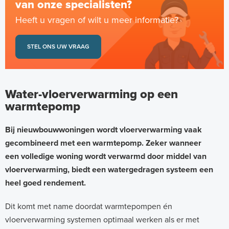
van onze specialisten?
Heeft u vragen of wilt u meer informatie?
STEL ONS UW VRAAG
Water-vloerverwarming op een
warmtepomp
Bij nieuwbouwwoningen wordt vloerverwarming vaak
gecombineerd met een warmtepomp. Zeker wanneer
een volledige woning wordt verwarmd door middel van
vloerverwarming, biedt een watergedragen systeem een
heel goed rendement.
Dit komt met name doordat warmtepompen én
vloerverwarming systemen optimaal werken als er met