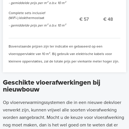
- gemiddelde prijs per m² o.b.v. 10 m²
Complete sets inclusief
(WiFi-) klokthermostaat
€ 57
€ 48
- gemiddelde prijs per m² o.b.v. 10 m²
Bovenstaande prijzen zijn ter indicatie en gebaseerd op een
vloeroppervlakte van 10 m². Bij gebruik van elektrische kabels voor
kleinere oppervlaktes, zal de totale prijs per vierkante meter hoger zijn.
Geschikte vloerafwerkingen bij
nieuwbouw
Op vloerverwarmingssystemen die in een nieuwe dekvloer
verwerkt zijn, kunnen vrijwel alle soorten vloerafwerking
worden aangebracht. Mocht u de keuze voor vloerafwerking
nog moet maken, dan is het wel goed om te weten dat er