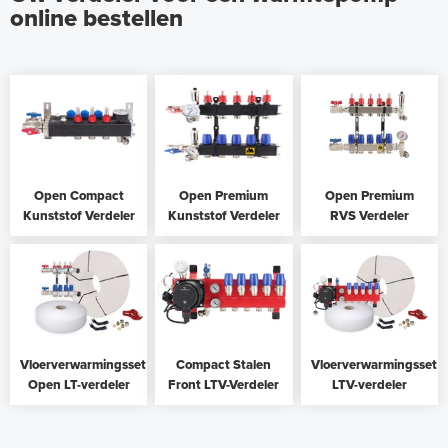
online bestellen
Open Compact
Open Premium
Open Premium
Kunststof Verdeler
Kunststof Verdeler
RVS Verdeler
Vloerverwarmingsset
Compact Stalen
Vloerverwarmingsset
Open LT-verdeler
Front LTV-Verdeler
LTV-verdeler