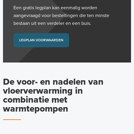
Een gratis legplan kan eenmalig worden
aangevraagd voor bestellingen die ten minste
bestaan uit een verdeler en een buis.
LEGPLAN VOORWAARDEN
De voor- en nadelen van
vloerverwarming in
combinatie met
warmtepompen