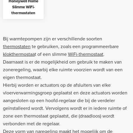
Honeywell Home
Slimme WiFi-
thermostaten
Bij warmtepompen zijn er verschillende soorten
thermostaten
te gebruiken, zoals een programmeerbare
klokthermostaa
t of een slimme
WiFi-thermostaat
.
Daarnaast is er de mogelijkheid om gebruik te maken van
zoneregeling, waarbij elke ruimte voorzien wordt van een
eigen thermostaat.
Hierbij worden er actuators op de afsluiters van elke
vloerverwarmingsgroep geplaatst en deze actuators worden
aangesloten op een hoofd-regelaar die bij de verdeler
geïnstalleerd wordt. Vervolgens wordt er in iedere ruimte of
zone een thermostaat geplaatst, die (draadloos) wordt
verbonden met de regelaar.
Deze vorm van naregeling maakt het mogelijk om de