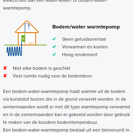
elektriciteit dan een water-water- of bodem-water-
warmtepomp.
Bodem/water warmtepomp
✔
Geen geluidsoverlast
✔
Verwarmen én koelen
✔
Hoog rendement
✘
Niet elke bodem is geschikt
✘
Veel ruimte nodig voor de bodembron
Een bodem-water-warmtepomp haalt warmte uit de bodem
via kunststof buizen die in de grond verwerkt worden. In de
wintermaanden wordt er met dit type warmtepomp verwarmd
en in de zomermaanden kan er gekoeld worden door gebruik
te maken van de koudere bodemtemperatuur.
Een bodem-water-warmtepomp bestaat uit een binnenunit in