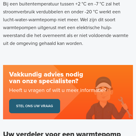
Bij een buitentemperatuur tussen +2 °C en -7 °C zal het
stroomverbruik verdubbelen en onder -20 °C werkt een
lucht-water-warmtepomp niet meer. Wel zijn dit soort
warmtepompen uitgerust met een elektrische hulp-
weerstand die het overneemt als er niet voldoende warmte
uit de omgeving gehaald kan worden.
Vakkundig advies nodig
van onze specialisten?
Heeft u vragen of wilt u meer informatie?
STEL ONS UW VRAAG
Uw verdeler voor een warmtepomp