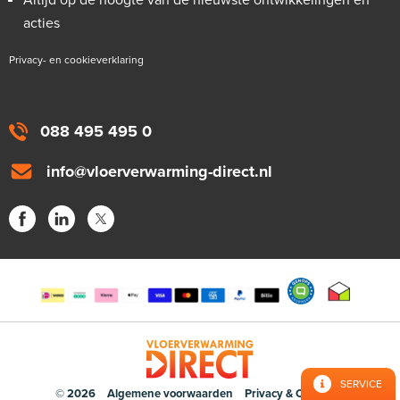
Altijd op de hoogte van de nieuwste ontwikkelingen en
acties
Privacy- en cookieverklaring
088 495 495 0
info@vloerverwarming-direct.nl
SERVICE
© 2026
Algemene voorwaarden
Privacy & Cookies