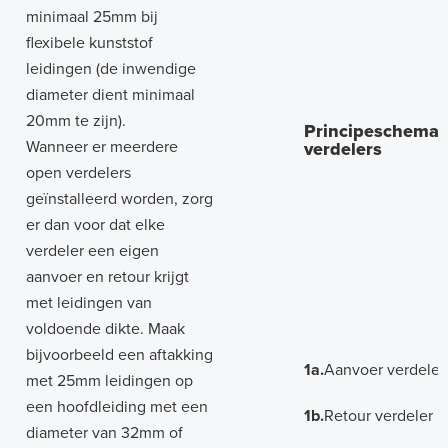
minimaal 25mm bij
flexibele kunststof
leidingen (de inwendige
diameter dient minimaal
20mm te zijn).
Principeschema 
Wanneer er meerdere
verdelers
open verdelers
geïnstalleerd worden, zorg
er dan voor dat elke
verdeler een eigen
aanvoer en retour krijgt
met leidingen van
voldoende dikte. Maak
bijvoorbeeld een aftakking
1a.
Aanvoer verdeler
met 25mm leidingen op
een hoofdleiding met een
1b.
Retour verdeler
diameter van 32mm of