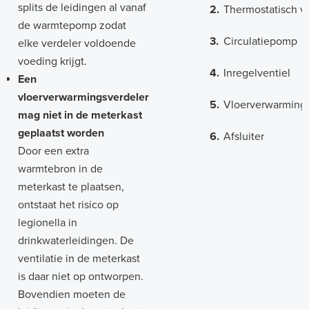
splits de leidingen al vanaf
2.
Thermostatisch ve
de warmtepomp zodat
3.
Circulatiepomp
elke verdeler voldoende
voeding krijgt.
4.
Inregelventiel
Een
vloerverwarmingsverdeler
5.
Vloerverwarming
mag niet in de meterkast
geplaatst worden
6.
Afsluiter
Door een extra
warmtebron in de
meterkast te plaatsen,
ontstaat het risico op
legionella in
drinkwaterleidingen. De
ventilatie in de meterkast
is daar niet op ontworpen.
Bovendien moeten de