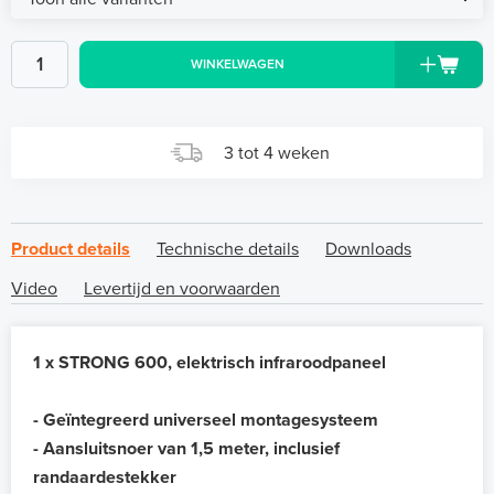
WINKELWAGEN
3 tot 4 weken
Product details
Technische details
Downloads
Video
Levertijd en voorwaarden
1 x STRONG 600, elektrisch infraroodpaneel
- Geïntegreerd universeel montagesysteem
- Aansluitsnoer van 1,5 meter, inclusief
randaardestekker