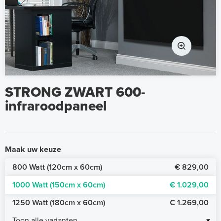
STRONG ZWART 600-
infraroodpaneel
Maak uw keuze
800 Watt (120cm x 60cm)
€ 829,00
1000 Watt (150cm x 60cm)
€ 1.029,00
1250 Watt (180cm x 60cm)
€ 1.269,00
Toon alle varianten