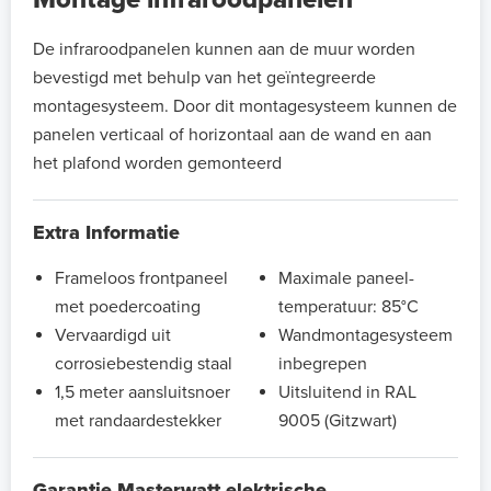
De infraroodpanelen kunnen aan de muur worden
bevestigd met behulp van het geïntegreerde
montagesysteem. Door dit montagesysteem kunnen de
panelen verticaal of horizontaal aan de wand en aan
het plafond worden gemonteerd
Extra Informatie
Frameloos frontpaneel
Maximale paneel-
met poedercoating
temperatuur: 85°C
Vervaardigd uit
Wandmontagesysteem
corrosiebestendig staal
inbegrepen
1,5 meter aansluitsnoer
Uitsluitend in RAL
met randaardestekker
9005 (Gitzwart)
Garantie Masterwatt elektrische