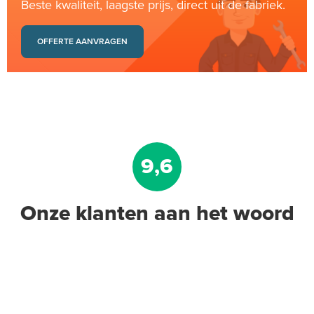
Beste kwaliteit, laagste prijs, direct uit de fabriek.
OFFERTE AANVRAGEN
9,6
Onze klanten aan het woord