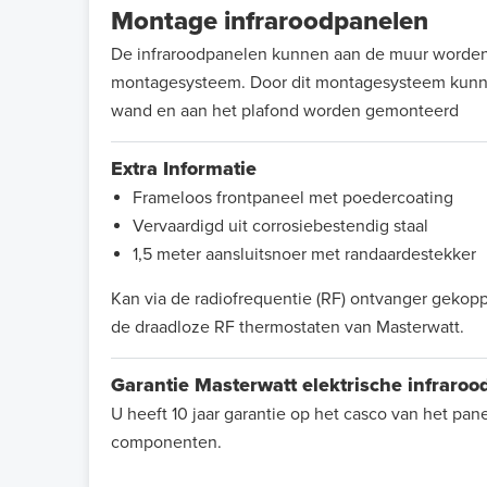
Montage infraroodpanelen
De infraroodpanelen kunnen aan de muur worden
montagesysteem. Door dit montagesysteem kunnen
wand en aan het plafond worden gemonteerd
Extra Informatie
Frameloos frontpaneel met poedercoating
Vervaardigd uit corrosiebestendig staal
1,5 meter aansluitsnoer met randaardestekker
Kan via de radiofrequentie (RF) ontvanger gekop
de draadloze RF thermostaten van Masterwatt.
Garantie Masterwatt elektrische infraro
U heeft 10 jaar garantie op het casco van het pane
componenten.