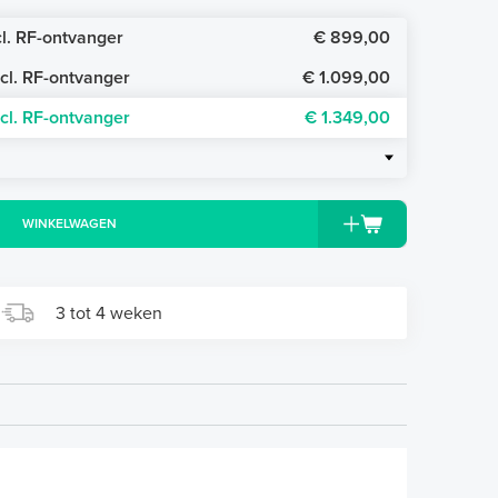
l. RF-ontvanger
€ 899,00
cl. RF-ontvanger
€ 1.099,00
cl. RF-ontvanger
€ 1.349,00
WINKELWAGEN
3 tot 4 weken