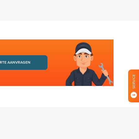
RTE AANVRAGEN
SERVICE