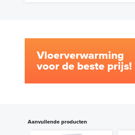
Vloerverwarming
voor de beste prijs!
Aanvullende producten