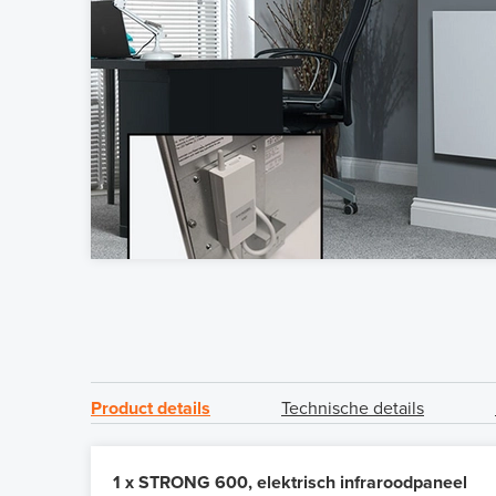
Product details
Technische details
1 x STRONG 600, elektrisch infraroodpaneel