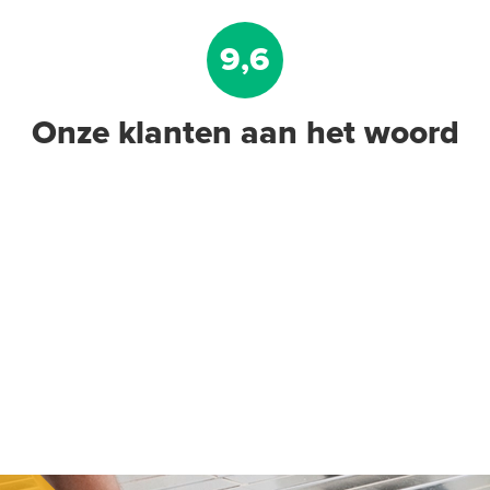
9,6
Onze klanten aan het woord