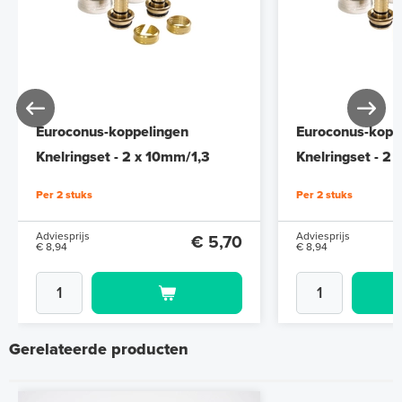
Euroconus-koppelingen
Euroconus-kopp
Knelringset - 2 x 10mm/1,3
Knelringset - 2
Per 2 stuks
Per 2 stuks
Adviesprijs
Adviesprijs
€ 5,70
€ 8,94
€ 8,94
Gerelateerde producten