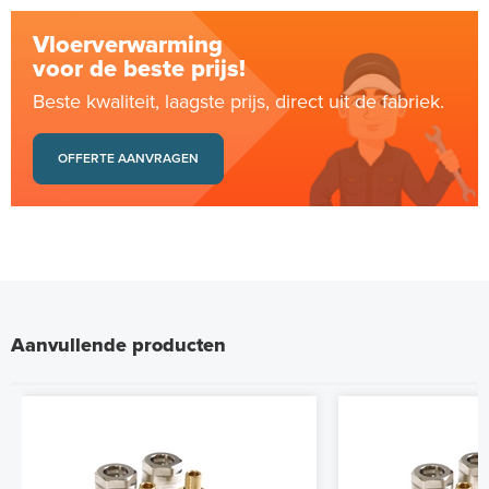
Vloerverwarming
voor de beste prijs!
Beste kwaliteit, laagste prijs, direct uit de fabriek.
OFFERTE AANVRAGEN
Aanvullende producten