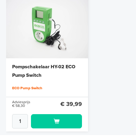
Pompschakelaar HY-02 ECO
Pump Switch
ECO Pump Switch
Adviesprijs
€ 39,99
€ 58,30