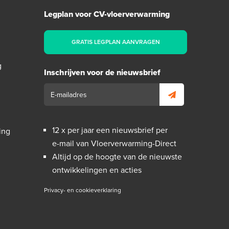
Legplan voor CV-vloerverwarming
GRATIS LEGPLAN AANVRAGEN
g
Inschrijven voor de nieuwsbrief
12 x per jaar een nieuwsbrief per
ing
e-mail van Vloerverwarming-Direct
Altijd op de hoogte van de nieuwste
ontwikkelingen en acties
Privacy- en cookieverklaring