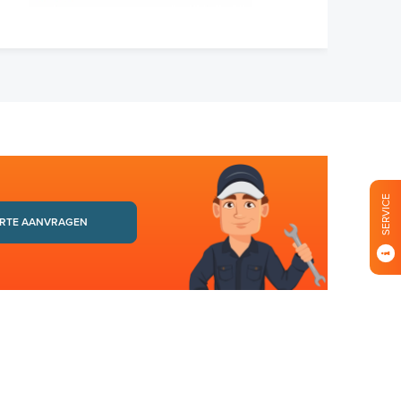
SERVICE
RTE AANVRAGEN