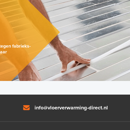
.
tegen fabrieks-
naar
info@vloerverwarming-direct.nl