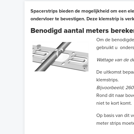
Spacerstrips bieden de mogelijkheid om een ele
ondervloer te bevestigen. Deze klemstrip is verk
Benodigd aantal meters berek
Om de benodigde 
gebruikt u onders
Wattage van de de
De uitkomst bepa
klemstrips.
Bijvoorbeeld; 2600
Rond dit naar bove
niet te kort komt.
Op basis van dit 
meter strips moet