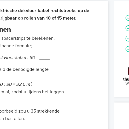
ktrische dekvloer-kabel rechtstreeks op de
rijgbaar op rollen van 10 of 15 meter.
enen
spacerstrips te berekenen,
taande formule;
kvloer-kabel : 80 = ____
ald de benodigde lengte
 : 80 = 32,5 m¹.
n af, zodat u tijdens het leggen
voorbeeld zou u 35 strekkende
en bestellen.