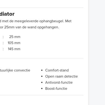
diator
gd met de meegeleverde ophangbeugel. Met
iator 25mm van de wand opgehangen.
:
25 mm
:
105 mm
:
145 mm
uurlijke convectie
Comfort-stand
Open raam detectie
Antivorst-functie
Boost-functie