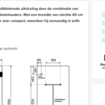
tblinkende uitstraling door de combinatie van
ndoekhouders. Met een breedte van slechts 40 cm
or zeer compact, waardoor hij eenvoudig in zelfs
gy systeem;