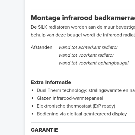
Montage infrarood badkamerra
De SILK radiatoren worden aan de muur bevesti
behulp van deze beugel wordt de infrarood rad
Afstanden
wand tot achterkant radiator
wand tot voorkant radiator
wand tot voorkant ophangbeugel
Extra Informatie
Dual Therm technology: stralingswarmte en nat
Glazen infrarood-warmtepaneel
Elektronische thermostaat (ErP ready)
Bediening via digitaal geïntegreerd display
GARANTIE