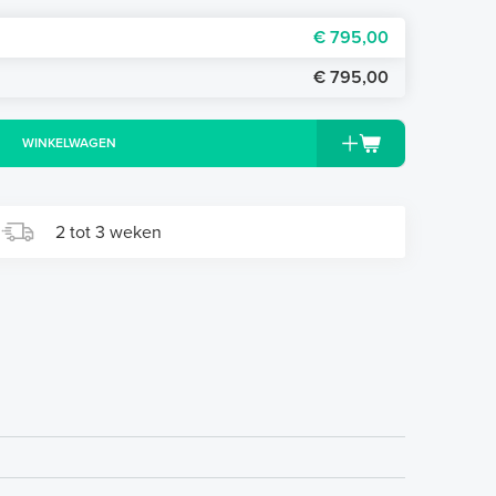
€ 795,00
€ 795,00
WINKELWAGEN
2 tot 3 weken