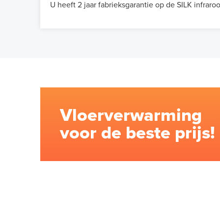
U heeft 2 jaar fabrieksgarantie op de SILK infraro
Vloerverwarming
voor de beste prijs!