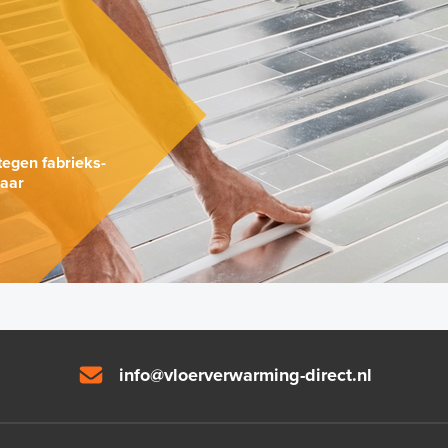
.
tegen fabrieks-
naar
info@vloerverwarming-direct.nl