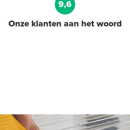
9,6
Onze klanten aan het woord