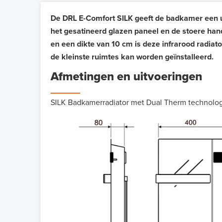
De DRL E-Comfort SILK geeft de badkamer een ui
het gesatineerd glazen paneel en de stoere ha
en een dikte van 10 cm is deze infrarood radiat
de kleinste ruimtes kan worden geïnstalleerd.
Afmetingen en uitvoeringen
SILK Badkamerradiator met Dual Therm technolo