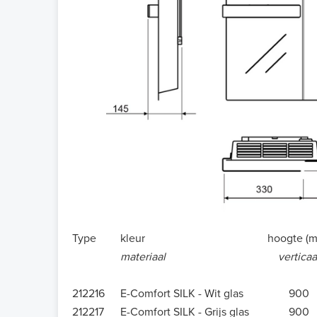
Type
kleur
hoogte (
materiaal
verticaa
212216
E-Comfort SILK - Wit glas
900
212217
E-Comfort SILK - Grijs glas
900