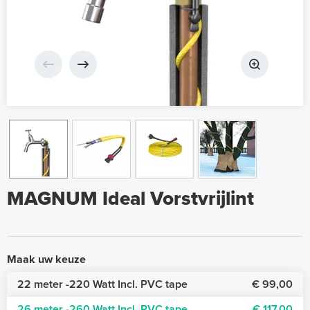
MAGNUM Ideal Vorstvrijlint
Maak uw keuze
22 meter -220 Watt Incl. PVC tape
€ 99,00
26 meter -260 Watt Incl. PVC tape
€ 117,00