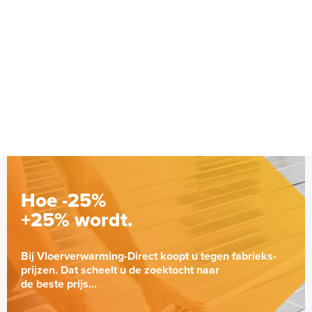
Hoe -25%
+25% wordt.
Bij Vloerverwarming-Direct koopt u tegen fabrieks-
prijzen. Dat scheelt u de zoektocht naar
de beste prijs...