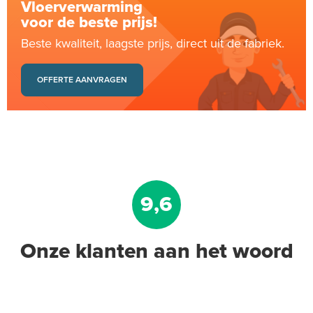
Vloerverwarming
voor de beste prijs!
Beste kwaliteit, laagste prijs, direct uit de fabriek.
OFFERTE AANVRAGEN
9,6
Onze klanten aan het woord