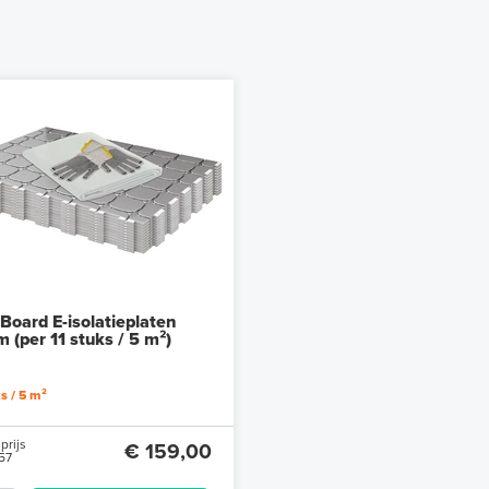
Board E-isolatieplaten
 (per 11 stuks / 5 m²)
ks / 5 m²
prijs
€ 159,00
57