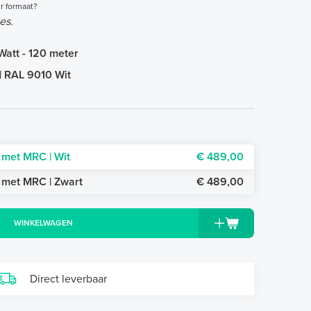
r formaat?
es.
Watt - 120 meter
| RAL 9010 Wit
) met MRC | Wit
€ 489,00
) met MRC | Zwart
€ 489,00
WINKELWAGEN
Direct leverbaar