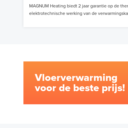
MAGNUM Heating biedt 2 jaar garantie op de ther
elektrotechnische werking van de verwarmingska
Vloerverwarming
voor de beste prijs!