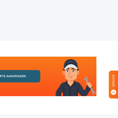
RTE AANVRAGEN
SERVICE