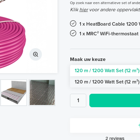
Op zoek naar een alternatieve set of ande
Klik
hier
voor andere oppervlakt
1 x HeatBoard Cable 1200 
1 x MRC² WiFi-thermostaat 
Maak uw keuze
120 m / 1200 Watt Set (12 m²
120 m / 1200 Watt Set (12 m²