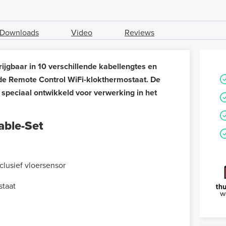
Downloads
Video
Reviews
gbaar in 10 verschillende kabellengtes en
e Remote Control WiFi-klokthermostaat. De
 speciaal ontwikkeld voor verwerking in het
ble-Set
lusief vloersensor
staat