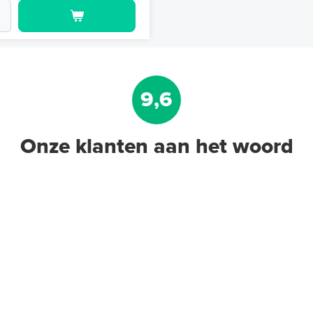
9,6
Onze klanten aan het woord