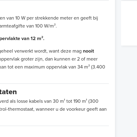
van 10 W per strekkende meter en geeft bij
armteafgifte van 100 W/m².
ppervlakte van 12 m².
jn geheel verwerkt wordt, want deze mag
nooit
ppervlak groter zijn, dan kunnen er 2 of meer
 kan tot een maximum oppervlak van 34 m² (3.400
taten
 als losse kabels van 30 m¹ tot 190 m¹ (300
ntrol-thermostaat, wanneer u de voorkeur geeft aan