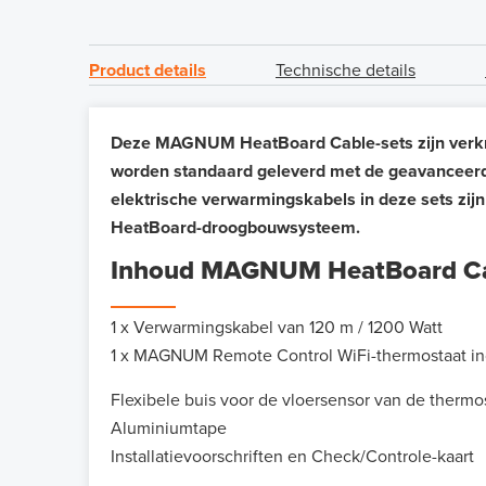
Product details
Technische details
Deze MAGNUM HeatBoard Cable-sets zijn verkrij
worden standaard geleverd met de geavanceerd
elektrische verwarmingskabels in deze sets zijn
HeatBoard-droogbouwsysteem.
Inhoud MAGNUM HeatBoard Ca
1 x Verwarmingskabel van 120 m / 1200 Watt
1 x MAGNUM Remote Control WiFi-thermostaat inc
Flexibele buis voor de vloersensor van de thermo
Aluminiumtape
Installatievoorschriften en Check/Controle-kaart