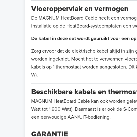
Vloeroppervlak en vermogen
De MAGNUM HeatBoard Cable heeft een vermogen 
installatie op de HeatBoard-systeemplaten een w
De kabel in deze set wordt gebruikt voor een o
Zorg ervoor dat de elektrische kabel altijd in zi
worden ingeknipt. Mocht het te verwarmen vloero
kabels op 1 thermostaat worden aangesloten. Dit
W).
Beschikbare kabels en thermos
MAGNUM HeatBoard Cable kan ook worden geleverd
Watt tot 1.900 Watt). Daarnaast is er ook de S-Co
een eenvoudige AAN/UIT-bediening.
GARANTIE