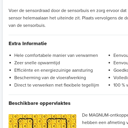
Voer de sensordraad door de sensorbuis en zorg ervoor dat 
sensor helemaalaan het uiteinde zit. Plaats vervolgens de d
van de sensorbuis.
Extra Informatie
Hele comfortabele manier van verwarmen
Eenvoud
Zeer snelle opwarmtijd
Eenvou
Efficiënte en energiezuinige aansturing
Goedko
Bescherming van de vloerafwerking
Volledi
Direct te verwerken met flexibele tegellijm
100 % 
Beschikbare oppervlaktes
De MAGNUM-ontkoppe
hebben een afmeting 