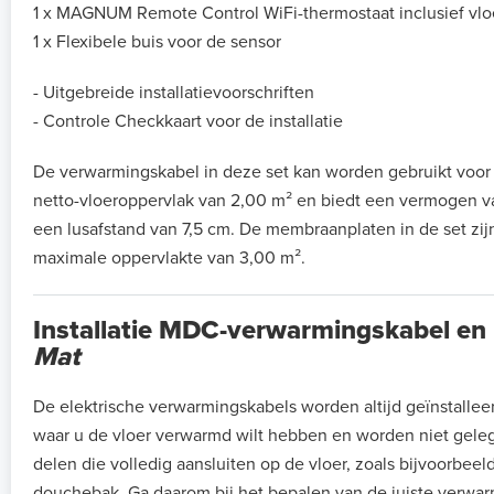
1 x MAGNUM Remote Control WiFi-thermostaat inclusief vlo
1 x Flexibele buis voor de sensor
- Uitgebreide installatievoorschriften
- Controle Checkkaart voor de installatie
De verwarmingskabel in deze set kan worden gebruikt voo
netto-vloeroppervlak van 2,00 m² en biedt een vermogen va
een lusafstand van 7,5 cm. De membraanplaten in de set zij
maximale oppervlakte van 3,00 m².
Installatie MDC-verwarmingskabel en
Mat
De elektrische verwarmingskabels worden altijd geïnstallee
waar u de vloer verwarmd wilt hebben en worden niet gele
delen die volledig aansluiten op de vloer, zoals bijvoorbeel
douchebak. Ga daarom bij het bepalen van de juiste verwarm