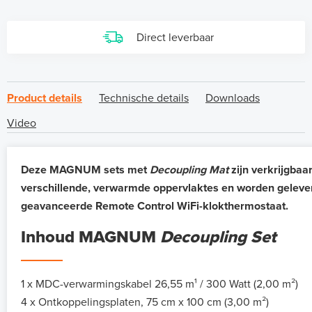
Direct leverbaar
Product details
Technische details
Downloads
Video
Deze MAGNUM sets met
Decoupling Mat
zijn verkrijgbaa
verschillende, verwarmde oppervlaktes en worden geleve
geavanceerde Remote Control WiFi-klokthermostaat.
Inhoud MAGNUM
Decoupling Set
1 x MDC-verwarmingskabel 26,55 m¹ / 300 Watt (2,00 m²)
4 x Ontkoppelingsplaten, 75 cm x 100 cm (3,00 m²)