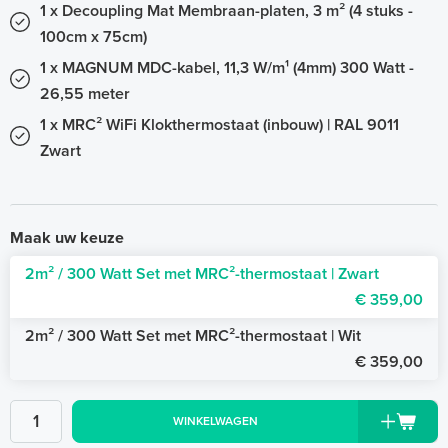
1 x Decoupling Mat Membraan-platen, 3 m² (4 stuks -
100cm x 75cm)
1 x MAGNUM MDC-kabel, 11,3 W/m¹ (4mm) 300 Watt -
26,55 meter
1 x MRC² WiFi Klokthermostaat (inbouw) | RAL 9011
Zwart
Maak uw keuze
2m² / 300 Watt Set met MRC²-thermostaat | Zwart
€ 359,00
2m² / 300 Watt Set met MRC²-thermostaat | Wit
€ 359,00
WINKELWAGEN