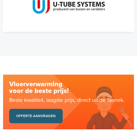
Vloerverwarming
voor de beste prijs!
Beste kwaliteit, laagste prijs, direct uit de fabriek.
OFFERTE AANVRAGEN