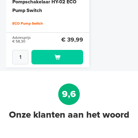
Pompschakelaar HY-02 ECO
Pump Switch
ECO Pump Switch
Adviesprijs
€ 39,99
€ 58,30
9,6
Onze klanten aan het woord