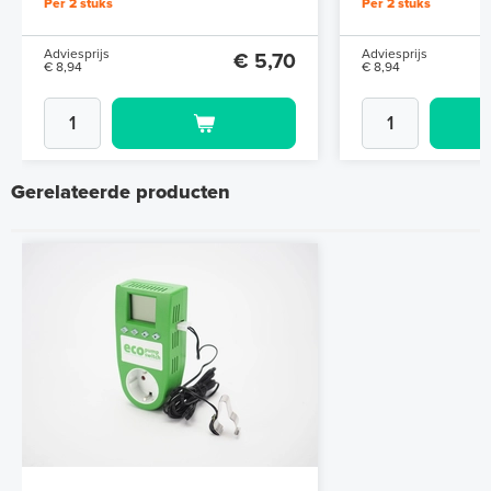
Per 2 stuks
Per 2 stuks
Adviesprijs
Adviesprijs
€ 5,70
€ 8,94
€ 8,94
Gerelateerde producten