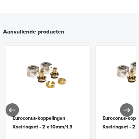
Aanvullende producten
Euroconus-koppelingen
Euroconus-kopp
Knelringset - 2 x 10mm/1,3
Knelringset - 2