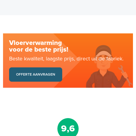
Vloerverwarming
voor de beste prijs!
Beste kwaliteit, laagste prijs, direct uit de fabriek.
OFFERTE AANVRAGEN
9,6