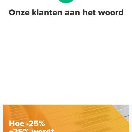
Onze klanten aan het woord
Hoe -25%
+25% wordt.