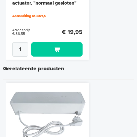
actuator, "normaal gesloten"
Aansluiting M30x1,5
Adviesprijs
€ 19,95
€ 36,55
Gerelateerde producten