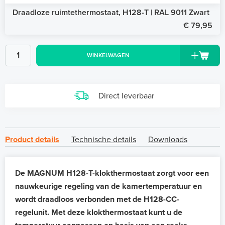
Draadloze ruimtethermostaat, H128-T | RAL 9011 Zwart
€ 79,95
WINKELWAGEN
Direct leverbaar
Product details
Technische details
Downloads
De MAGNUM H128-T-klokthermostaat zorgt voor een
nauwkeurige regeling van de kamertemperatuur en
wordt draadloos verbonden met de H128-CC-
regelunit. Met deze klokthermostaat kunt u de