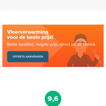
Vloerverwarming
voor de beste prijs!
Beste kwaliteit, laagste prijs, direct uit de fabriek.
OFFERTE AANVRAGEN
9,6