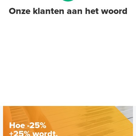
Onze klanten aan het woord
Hoe -25%
+25% wordt.