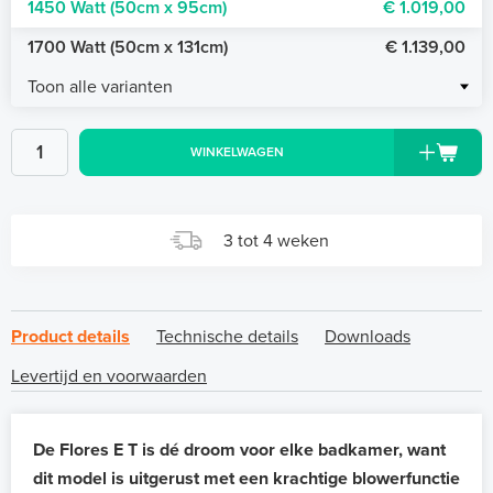
1450 Watt (50cm x 95cm)
€ 1.019,00
1700 Watt (50cm x 131cm)
€ 1.139,00
Toon alle varianten
WINKELWAGEN
3 tot 4 weken
Product details
Technische details
Downloads
Levertijd en voorwaarden
De Flores E T is dé droom voor elke badkamer, want
dit model is uitgerust met een krachtige blowerfunctie