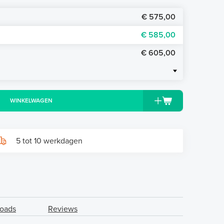
€ 575,00
€ 585,00
€ 605,00
WINKELWAGEN
5 tot 10 werkdagen
oads
Reviews