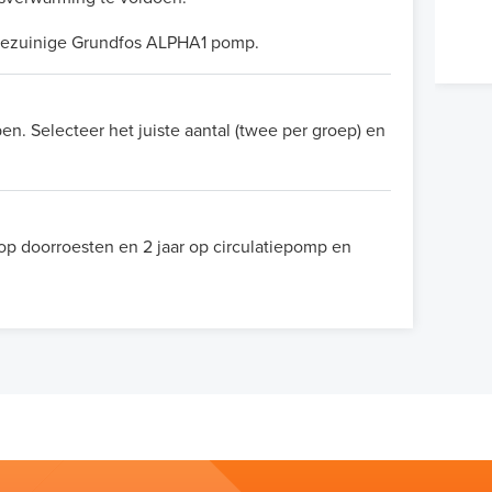
rgiezuinige Grundfos ALPHA1 pomp.
en. Selecteer het juiste aantal (twee per groep) en
 op doorroesten en 2 jaar op circulatiepomp en