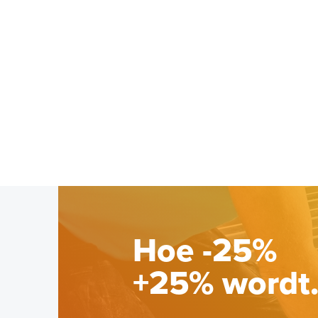
Hoe -25%
+25% wordt