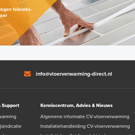
tegen fabrieks-
naar
info@vloerverwarming-direct.nl
& Support
Kenniscentrum, Advies & Nieuws
warming
Algemene informatie CV-vloerverwarming
jsindicatie
Installatiehandleiding CV-vloerverwarming