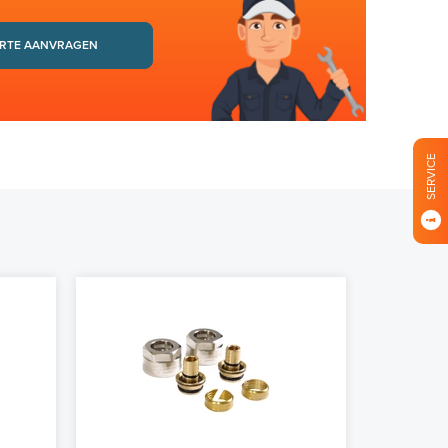
RTE AANVRAGEN
SERVICE