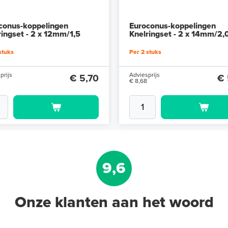
conus-koppelingen
Euroconus-koppelingen
ringset - 2 x 12mm/1,5
Knelringset - 2 x 14mm/2,
stuks
Per 2 stuks
prijs
Adviesprijs
€ 5,70
€ 
€ 8,68
9,6
Onze klanten aan het woord