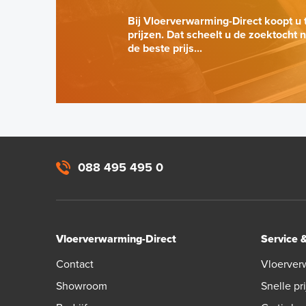
Bij Vloerverwarming-Direct koopt u 
prijzen. Dat scheelt u de zoektocht 
de beste prijs...
088 495 495 0
Vloerverwarming-Direct
Service 
Contact
Vloerver
Showroom
Snelle pri