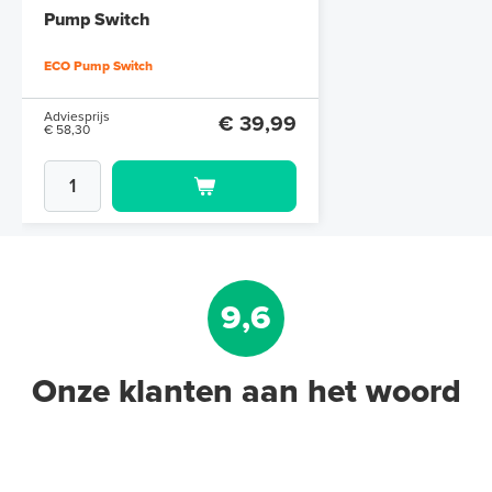
Pump Switch
ECO Pump Switch
Adviesprijs
€ 39,99
€ 58,30
9,6
Onze klanten aan het woord