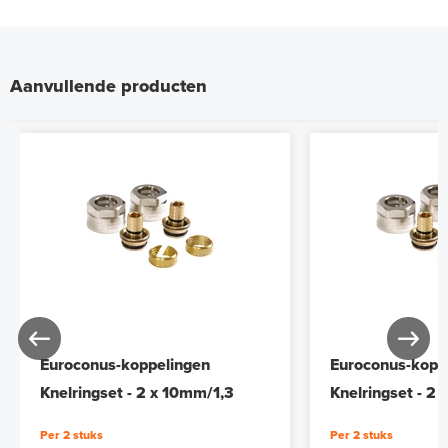
Aanvullende producten
Euroconus-koppelingen
Euroconus-kopp
Knelringset - 2 x 10mm/1,3
Knelringset - 2
Per 2 stuks
Per 2 stuks