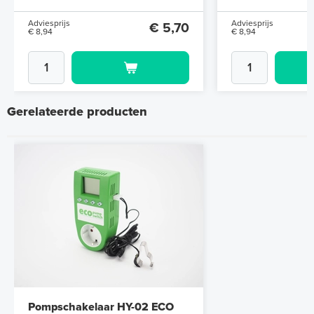
Adviesprijs
Adviesprijs
€ 5,70
€ 8,94
€ 8,94
Gerelateerde producten
Pompschakelaar HY-02 ECO