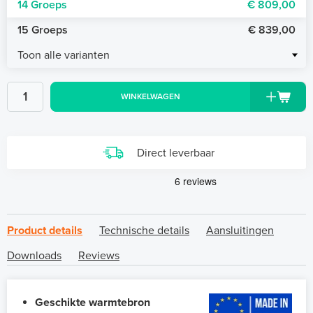
14 Groeps
€ 809,00
15 Groeps
€ 839,00
Toon alle varianten
WINKELWAGEN
Direct leverbaar
Product details
Technische details
Aansluitingen
Downloads
Reviews
Geschikte warmtebron