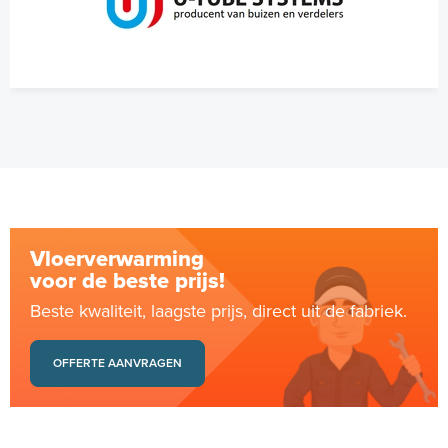
Vloerverwarming
voor de beste prijs!
Beste kwaliteit, laagste prijs, direct uit de fabriek.
OFFERTE AANVRAGEN