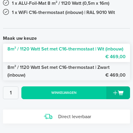
1 x ALU-Foil-Mat 8 m² / 1120 Watt (0,5m x 16m)
1 x WiFi C16-thermostaat (inbouw) | RAL 9010 Wit
Maak uw keuze
8m² / 1120 Watt Set met C16-thermostaat | Wit (inbouw)
€ 469,00
8m² / 1120 Watt Set met C16-thermostaat | Zwart
(inbouw)
€ 469,00
WINKELWAGEN
Direct leverbaar