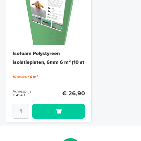
Isofoam Polystyreen
Isolatieplaten, 6mm 6 m² (10 st
/ 120 cm x 50 cm)
10 stuks / 6 m²
Adviesprijs
€ 26,90
€ 41,48