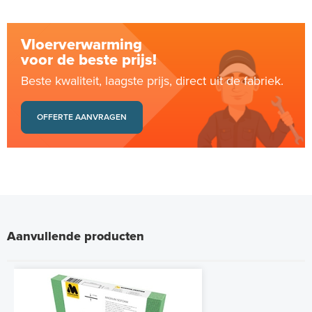
Vloerverwarming
voor de beste prijs!
Beste kwaliteit, laagste prijs, direct uit de fabriek.
OFFERTE AANVRAGEN
Aanvullende producten