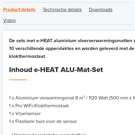
Product details
Technische details
Downloads
Video
De sets met e-HEAT aluminium vloerverwarmingsmatten zij
10 verschillende oppervlaktes en worden geleverd met de
klokthermostaat.
Inhoud e-HEAT ALU-Mat-Set
1 x Aluminium verwarmingsmat 8 m²
/ 1120 Watt (500 mm x 1
1 x Pro WiFi-Klokthermostaat
1 x Vloersensor
1 x Flexibele buis voor de sensor