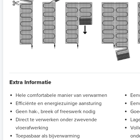
Extra Informatie
Hele comfortabele manier van verwarmen
Eenv
Efficiënte en energiezuinige aansturing
Eenv
Geen hak-, breek of freeswerk nodig
Goe
Direct te verwerken onder zwevende
Lage
vloerafwerking
Voll
Toepasbaar als bijverwarming
onde