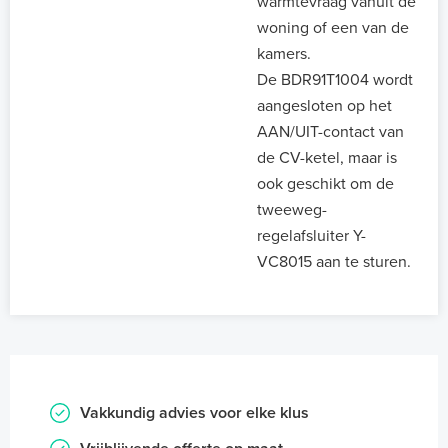
warmtevraag vanuit de
woning of een van de
kamers.
De BDR91T1004 wordt
aangesloten op het
AAN/UIT-contact van
de CV-ketel, maar is
ook geschikt om de
tweeweg-
regelafsluiter Y-
VC8015 aan te sturen.
Vakkundig advies voor elke klus