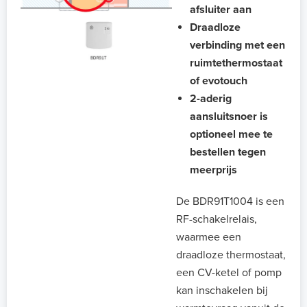
afsluiter aan
Draadloze
verbinding met een
ruimtethermostaat
of evotouch
2-aderig
aansluitsnoer is
optioneel mee te
bestellen tegen
meerprijs
De BDR91T1004 is een
RF-schakelrelais,
waarmee een
draadloze thermostaat,
een CV-ketel of pomp
kan inschakelen bij