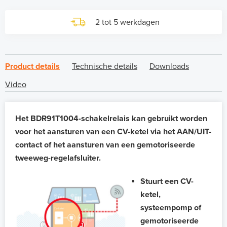
2 tot 5 werkdagen
Product details
Technische details
Downloads
Video
Het BDR91T1004-schakelrelais kan gebruikt worden
voor het aansturen van een CV-ketel via het AAN/UIT-
contact of het aansturen van een gemotoriseerde
tweeweg-regelafsluiter.
Stuurt een CV-
ketel,
systeempomp of
gemotoriseerde