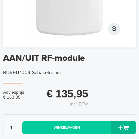
AAN/UIT RF-module
BDR91T1004-Schakelrelais
€ 135,95
Adviesprijs
€ 163,35
incl. BTW
WINKELWAGEN