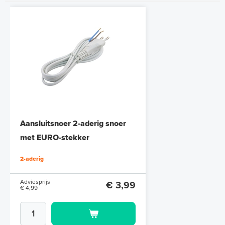
Aansluitsnoer 2-aderig snoer
met EURO-stekker
2-aderig
Adviesprijs
€ 3,99
€ 4,99