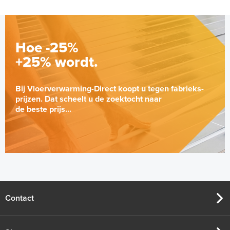
Hoe -25%
+25% wordt.
Bij Vloerverwarming-Direct koopt u tegen fabrieks-
prijzen. Dat scheelt u de zoektocht naar
de beste prijs...
Contact