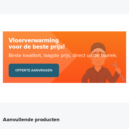
Vloerverwarming
voor de beste prijs!
Beste kwaliteit, laagste prijs, direct uit de fabriek.
OFFERTE AANVRAGEN
Aanvullende producten