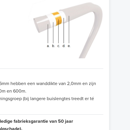
 16mm hebben een wanddikte van 2,0mm en zijn
00m en 600m.
ngsgroep (bij langere buislengtes treedt er té
ledige fabrieksgarantie van 50 jaar
olgschade).