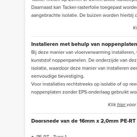
Daarnaast kan Tacker-rasterfolie toegepast worden
aangebrachte isolatie. De buizen worden hierbij di
K
Installeren met behulp van noppenplate
Bij deze manier van vloerverwarming installeren,
kunststof noppenpanelen. De onderzijde van dez
isolatie, waardoor deze manier van installeren een
eenvoudige bevestiging.
Voor installaties rechtstreeks op isolatie of op 
noppenplaten zonder EPS-onderlaag gebruikt wo
Klik
hier
voor
Doorsnede van de 16mm x 2,0mm PE-RT