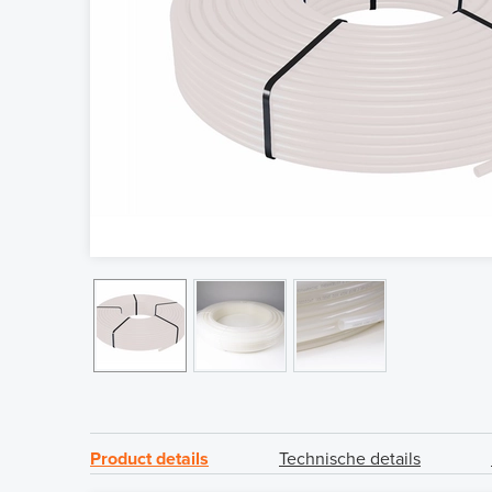
Product details
Technische details