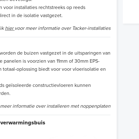
 voor installaties rechtstreeks op reeds
rect in de isolatie vastgezet.
lik
hier
voor meer informatie over Tacker-installaties
n
 worden de buizen vastgezet in de uitsparingen van
e panelen is voorzien van 11mm of 30mm EPS-
 totaal-oplossing biedt voor voor vloerisolatie en
reeds geïsoleerde constructievloeren kunnen
rden.
 meer informatie over installeren met noppenplaten
 verwarmingsbuis