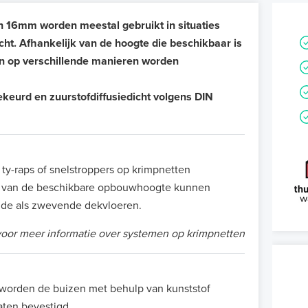
n 16mm worden meestal gebruikt in situaties
cht.
Afhankelijk van de hoogte die beschikbaar is
n op verschillende manieren worden
eurd en zuurstofdiffusiedicht volgens DIN
y-raps of snelstroppers op krimpnetten
jk van de beschikbare opbouwhoogte kunnen
nde als zwevende dekvloeren.
oor meer informatie over systemen op krimpnetten
, worden de buizen met behulp van kunststof
aten bevestigd.