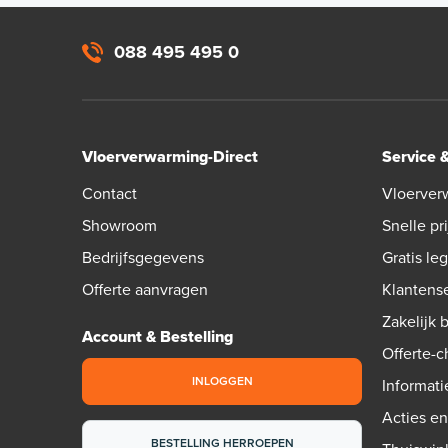
088 495 495 0
Vloerverwarming-Direct
Service 
Contact
Vloerver
Showroom
Snelle pri
Bedrijfsgegevens
Gratis le
Offerte aanvragen
Klantens
Zakelijk 
Account & Bestelling
Offerte-
INLOGGEN
Informati
Acties e
BESTELLING HERROEPEN