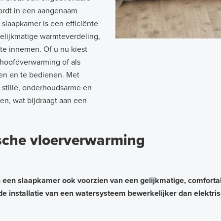
wordt in een aangenaam
slaapkamer is een efficiënte
elijkmatige warmteverdeling,
mte innemen. Of u nu kiest
 hoofdverwarming of als
ren en te bedienen. Met
 stille, onderhoudsarme en
en, wat bijdraagt aan een
ische vloerverwarming
een slaapkamer ook voorzien van een gelijkmatige, comfort
de installatie van een watersysteem bewerkelijker dan elektrisc