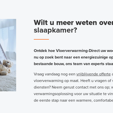
Wilt u meer weten ove
slaapkamer?
Ontdek hoe Vloerverwarming-Direct uw woon
nu op zoek bent naar een energiezuinige o
bestaande bouw, ons team van experts staat 
Vraag vandaag nog een
vrijblijvende offerte
a
vloerverwarming op maat. Heeft u vragen of 
diensten? Neem gerust contact met ons op; 
verwarmingsoplossing voor uw situatie te vin
de eerste stap naar een warmere, comfortab