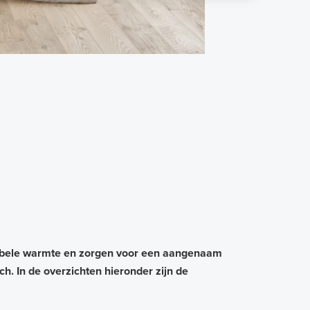
abele warmte en zorgen voor een aangenaam
h. In de overzichten hieronder zijn de