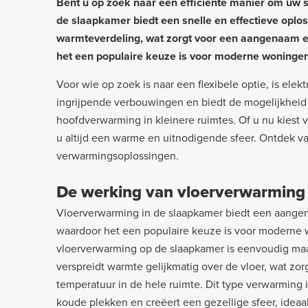
Bent u op zoek naar een efficiënte manier om uw
de slaapkamer biedt een snelle en effectieve oplo
warmteverdeling, wat zorgt voor een aangenaam en
het een populaire keuze is voor moderne woningen
Voor wie op zoek is naar een flexibele optie, is el
ingrijpende verbouwingen en biedt de mogelijkheid o
hoofdverwarming in kleinere ruimtes. Of u nu kiest
u altijd een warme en uitnodigende sfeer. Ontdek 
verwarmingsoplossingen.
De werking van vloerverwarming 
Vloerverwarming in de slaapkamer biedt een aangena
waardoor het een populaire keuze is voor moderne
vloerverwarming op de slaapkamer is eenvoudig maar
verspreidt warmte gelijkmatig over de vloer, wat z
temperatuur in de hele ruimte. Dit type verwarming 
koude plekken en creëert een gezellige sfeer, idea