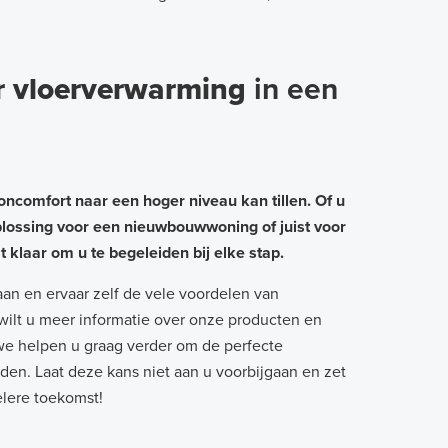
r vloerverwarming
in een
comfort naar een hoger niveau kan tillen. Of u
plossing voor een nieuwbouwwoning of juist voor
klaar om u te begeleiden bij elke stap.
an en ervaar zelf de vele voordelen van
wilt u meer informatie over onze producten en
we helpen u graag verder om de perfecte
den. Laat deze kans niet aan u voorbijgaan en zet
elere toekomst!