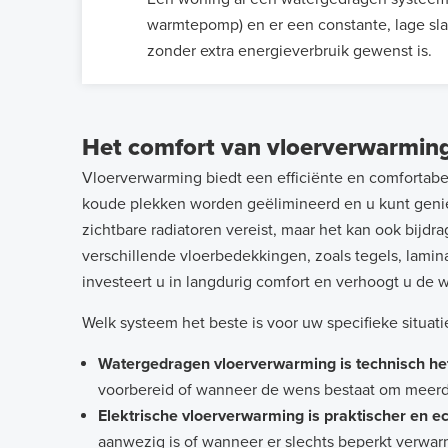
warmtepomp) en er een constante, lage sl
zonder extra energieverbruik gewenst is.
Het comfort van vloerverwarming
Vloerverwarming biedt een efficiënte en comfortab
koude plekken worden geëlimineerd en u kunt geniet
zichtbare radiatoren vereist, maar het kan ook bij
verschillende vloerbedekkingen, zoals tegels, lamin
investeert u in langdurig comfort en verhoogt u de
Welk systeem het beste is voor uw specifieke situat
Watergedragen vloerverwarming is technisch het
voorbereid of wanneer de wens bestaat om meerde
Elektrische vloerverwarming is praktischer en 
aanwezig is of wanneer er slechts beperkt verwa