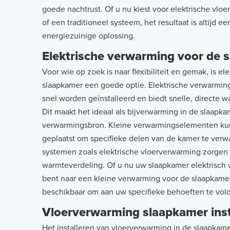
goede nachtrust. Of u nu kiest voor elektrische vlo
of een traditioneel systeem, het resultaat is altijd 
energiezuinige oplossing.
Elektrische verwarming voor de 
Voor wie op zoek is naar flexibiliteit en gemak, is e
slaapkamer een goede optie. Elektrische verwarmin
snel worden geïnstalleerd en biedt snelle, directe w
Dit maakt het ideaal als bijverwarming in de slaapkam
verwarmingsbron. Kleine verwarmingselementen ku
geplaatst om specifieke delen van de kamer te verwa
systemen zoals elektrische vloerverwarming zorgen 
warmteverdeling. Of u nu uw slaapkamer elektrisch 
bent naar een kleine verwarming voor de slaapkamer, 
beschikbaar om aan uw specifieke behoeften te vol
Vloerverwarming slaapkamer inst
Het installeren van vloerverwarming in de slaapka