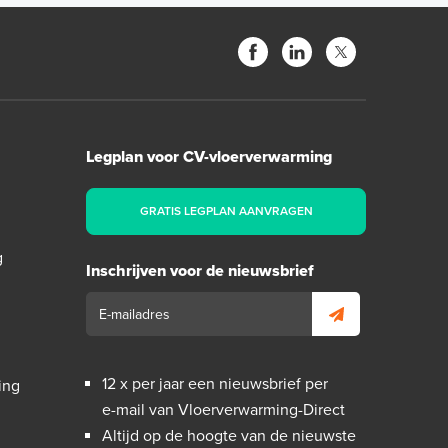
Legplan voor CV-vloerverwarming
GRATIS LEGPLAN AANVRAGEN
g
Inschrijven voor de nieuwsbrief
12 x per jaar een nieuwsbrief per
ing
e-mail van Vloerverwarming-Direct
Altijd op de hoogte van de nieuwste