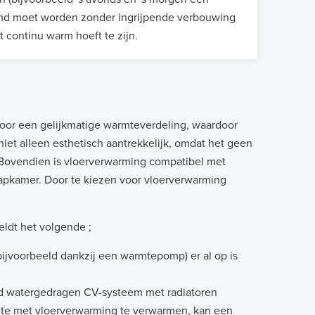
md moet worden zonder ingrijpende verbouwing
 continu warm hoeft te zijn.
oor een gelijkmatige warmteverdeling, waardoor
et alleen esthetisch aantrekkelijk, omdat het geen
. Bovendien is vloerverwarming compatibel met
laapkamer. Door te kiezen voor vloerverwarming
eldt het volgende ;
ijvoorbeeld dankzij een warmtepomp) er al op is
d watergedragen CV-systeem met radiatoren
imte met vloerverwarming te verwarmen, kan een