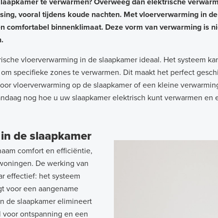
 slaapkamer te verwarmen? Overweeg dan elektrische verwarmi
ssing, vooral tijdens koude nachten. Met vloerverwarming in d
 comfortabel binnenklimaat. Deze vorm van verwarming is niet
.
ektrische vloerverwarming in de slaapkamer ideaal. Het systeem 
m specifieke zones te verwarmen. Dit maakt het perfect geschik
 voor vloerverwarming op de slaapkamer of een kleine verwarmin
vandaag nog hoe u uw slaapkamer elektrisch kunt verwarmen en 
in de slaapkamer
am comfort en efficiëntie,
 woningen. De werking van
 effectief: het systeem
orgt voor een aangename
in de slaapkamer elimineert
al voor ontspanning en een