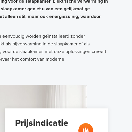
ng voor de slaapkamer. Elektrische verwarming in
e slaapkamer geniet u van een gelijkmatige
 alleen stil, maar ook energiezuinig, waardoor
kan eenvoudig worden geïnstalleerd zonder
t als bijverwarming in de slaapkamer of als
g voor de slaapkamer, met onze oplossingen creëert
ervaar het comfort van moderne
Prijsindicatie