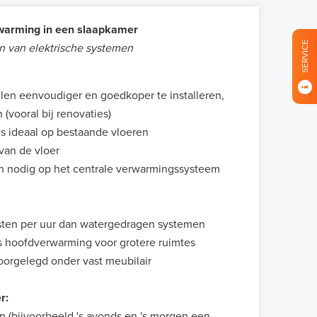
rwarming in een slaapkamer
SERVICE
n van elektrische systemen
len eenvoudiger en goedkoper te installeren,
(vooral bij renovaties)
 ideaal op bestaande vloeren
van de vloer
 nodig op het centrale verwarmingssysteem
ten per uur dan watergedragen systemen
s hoofdverwarming voor grotere ruimtes
oorgelegd onder vast meubilair
r:
 (bijvoorbeeld 's avonds en 's morgen een