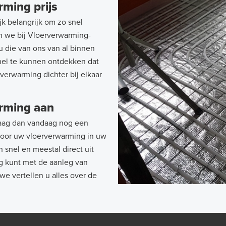
rming prijs
jk belangrijk om zo snel
en we bij Vloerverwarming-
t u die van ons van al binnen
nel te kunnen ontdekken dat
 verwarming dichter bij elkaar
arming aan
aag dan vandaag nog een
 voor uw vloerverwarming in uw
snel en meestal direct uit
ag kunt met de aanleg van
e vertellen u alles over de