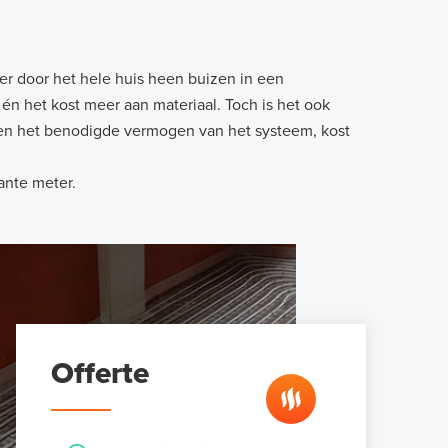
r door het hele huis heen buizen in een
n het kost meer aan materiaal. Toch is het ook
d en het benodigde vermogen van het systeem, kost
ante meter.
Offerte