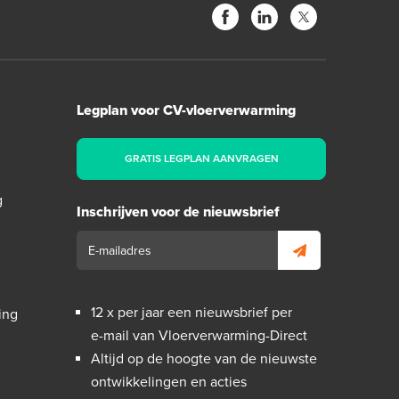
Legplan voor CV-vloerverwarming
GRATIS LEGPLAN AANVRAGEN
g
Inschrijven voor de nieuwsbrief
12 x per jaar een nieuwsbrief per
ing
e-mail van Vloerverwarming-Direct
Altijd op de hoogte van de nieuwste
ontwikkelingen en acties