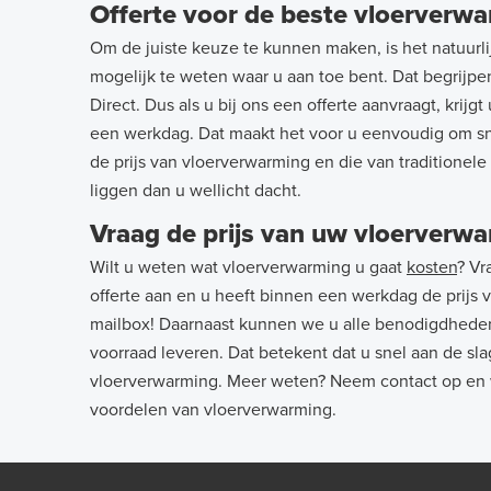
Offerte voor de beste vloerverwa
Om de juiste keuze te kunnen maken, is het natuurli
mogelijk te weten waar u aan toe bent. Dat begrijp
Direct. Dus als u bij ons een offerte aanvraagt, krijg
een werkdag. Dat maakt het voor u eenvoudig om s
de prijs van vloerverwarming en die van traditionele
liggen dan u wellicht dacht.
Vraag de prijs van uw vloerverw
Wilt u weten wat vloerverwarming u gaat
kosten
? Vr
offerte aan en u heeft binnen een werkdag de prijs
mailbox! Daarnaast kunnen we u alle benodigdheden 
voorraad leveren. Dat betekent dat u snel aan de sl
vloerverwarming. Meer weten? Neem contact op en w
voordelen van vloerverwarming.