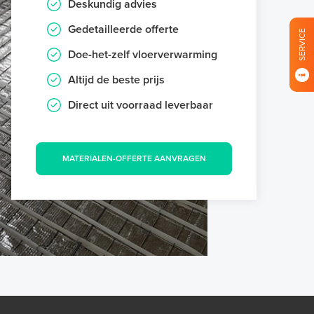
Deskundig advies
Gedetailleerde offerte
SERVICE
Doe-het-zelf vloerverwarming
Altijd de beste prijs
Direct uit voorraad leverbaar
MATERIALEN-OFFERTE AANVRAGEN