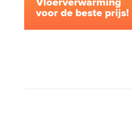
Vloerverwarming
voor de beste prijs!