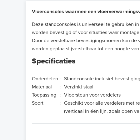
Vloerconsoles waarmee een vloerverwarmingsv
Deze standconsoles is universeel te gebruiken in
worden bevestigd of voor situaties waar montage 
Door de verstelbare bevestigingsmoeren kan de v
worden geplaatst (verstelbaar tot een hoogte van
Specificaties
Onderdelen
:
Standconsole inclusief bevestiging
Materiaal
:
Verzinkt staal
Toepassing
:
Vloersteun voor verdelers
Soort
:
Geschikt voor alle verdelers met 
(verticaal in één lijn, zoals open ve