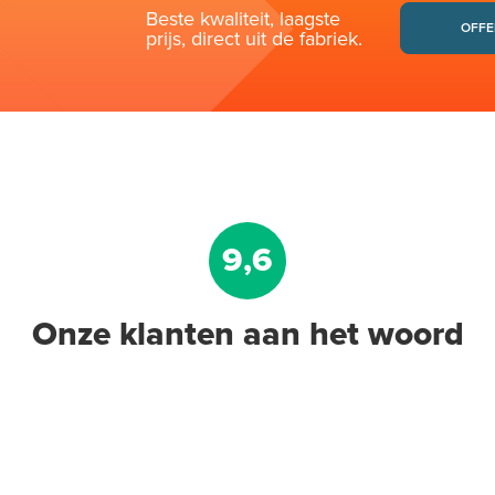
Beste kwaliteit, laagste
OFFE
prijs, direct uit de fabriek.
9,6
Onze klanten aan het woord