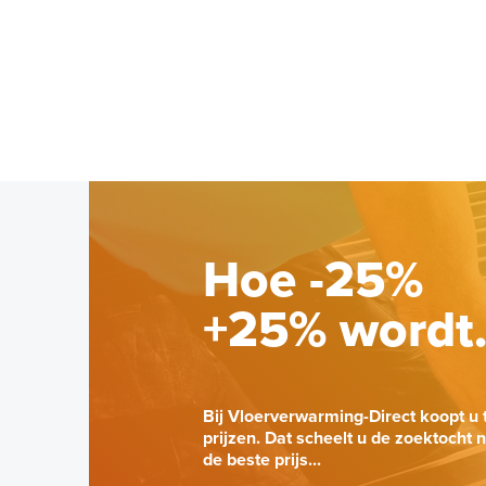
Hoe -25%
+25% wordt
Bij Vloerverwarming-Direct koopt u 
prijzen. Dat scheelt u de zoektocht 
de beste prijs...