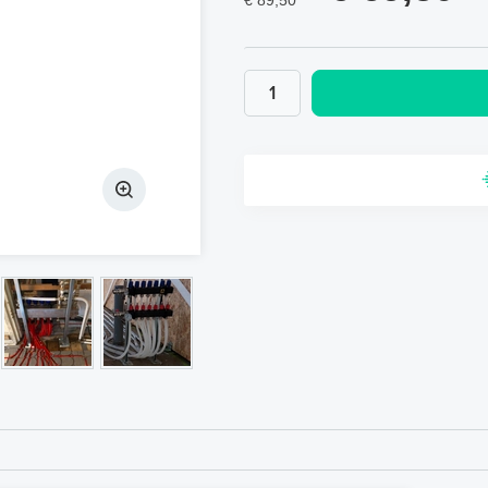
€ 89,50