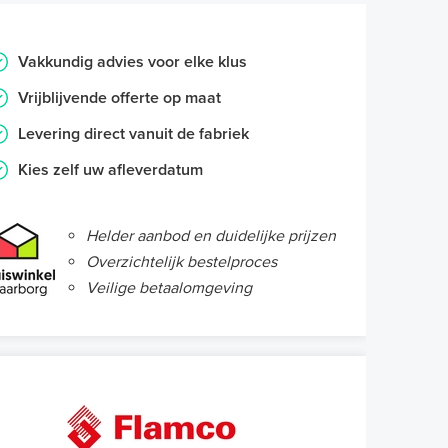
Vakkundig advies voor elke klus
Vrijblijvende offerte op maat
Levering direct vanuit de fabriek
Kies zelf uw afleverdatum
Helder aanbod en duidelijke prijzen
Overzichtelijk bestelproces
Veilige betaalomgeving