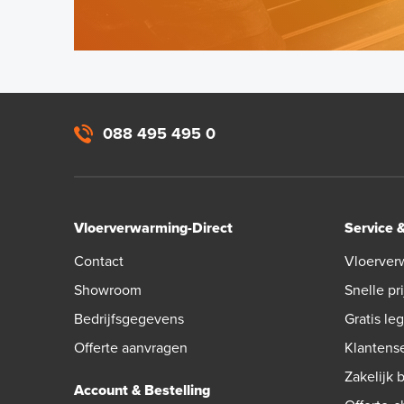
088 495 495 0
Vloerverwarming-Direct
Service 
Contact
Vloerver
Showroom
Snelle pri
Bedrijfsgegevens
Gratis le
Offerte aanvragen
Klantens
Zakelijk 
Account & Bestelling