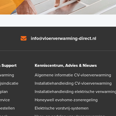
info@vloerverwarming-direct.nl
& Support
Kenniscentrum, Advies & Nieuws
warming
Algemene informatie CV-vloerverwarming
jsindicatie
Installatiehandleiding CV-vloerverwarming
gplan
Installatiehandleiding elektrische verwarmin
ervice
Honeywell evohome-zoneregeling
bestellen
Elektrische vorstvrij-systemen