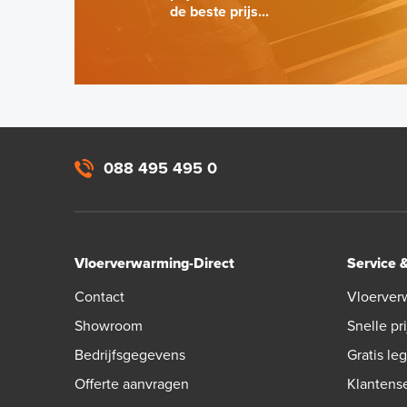
de beste prijs...
088 495 495 0
Vloerverwarming-Direct
Service 
Contact
Vloerver
Showroom
Snelle pri
Bedrijfsgegevens
Gratis le
Offerte aanvragen
Klantens