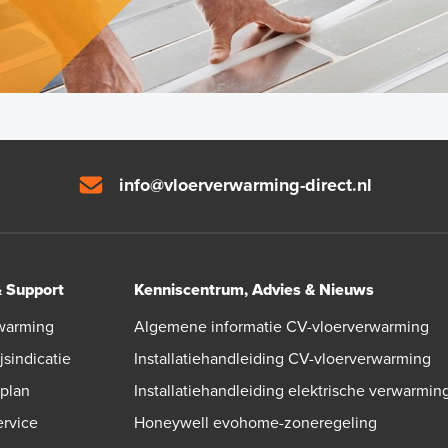
info@vloerverwarming-direct.nl
& Support
Kenniscentrum, Advies & Nieuws
warming
Algemene informatie CV-vloerverwarming
jsindicatie
Installatiehandleiding CV-vloerverwarming
gplan
Installatiehandleiding elektrische verwarmin
ervice
Honeywell evohome-zoneregeling