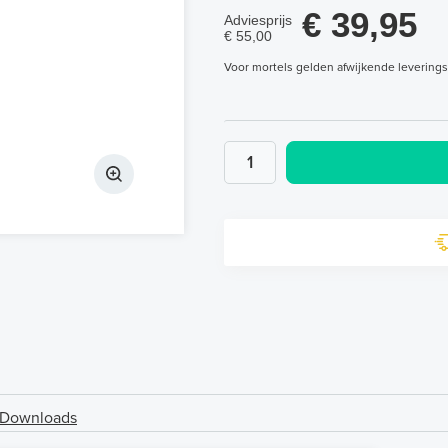
€ 39,95
Adviesprijs
€ 55,00
Voor mortels gelden afwijkende levering
Downloads