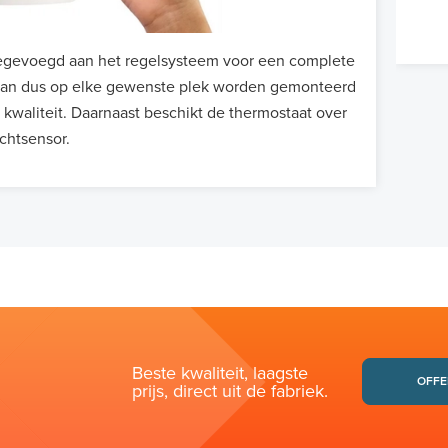
egevoegd aan het regelsysteem voor een complete
 kan dus op elke gewenste plek worden gemonteerd
kwaliteit. Daarnaast beschikt de thermostaat over
chtsensor.
Beste kwaliteit, laagste
OFFE
prijs, direct uit de fabriek.