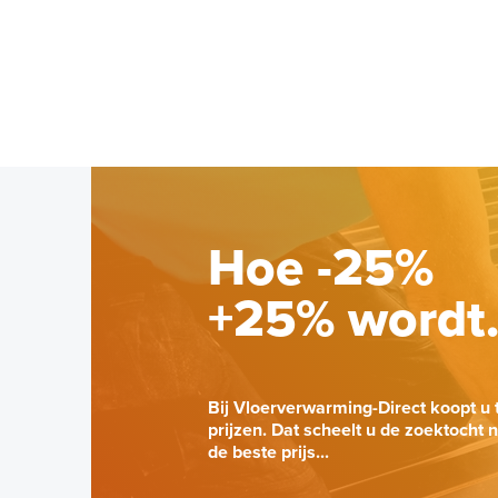
Hoe -25%
+25% wordt
Bij Vloerverwarming-Direct koopt u 
prijzen. Dat scheelt u de zoektocht 
de beste prijs...