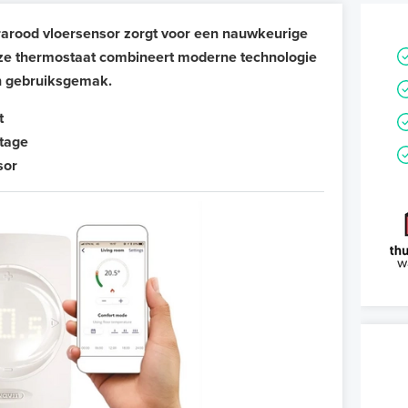
rarood vloersensor zorgt voor een nauwkeurige
ze thermostaat combineert moderne technologie
n gebruiksgemak.
t
tage
sor