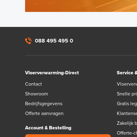
088 495 495 0
Vloerverwarming-Direct
Service 
Contact
Vloerver
Showroom
Snelle pri
Bedrijfsgegevens
Gratis le
Offerte aanvragen
Klantens
Zakelijk 
Account & Bestelling
Offerte-