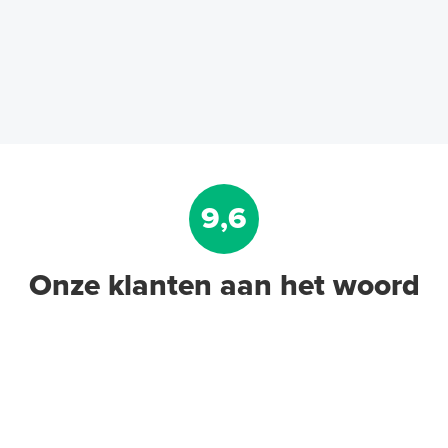
9,6
Onze klanten aan het woord