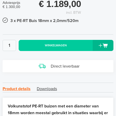
€ 1.189,00
Adviesprijs
€ 1.300,00
incl. BTW
3 x PE-RT Buis 18mm x 2,0mm/520m
WINKELWAGEN
Direct leverbaar
Product details
Downloads
Volkunststof PE-RT buizen met een diameter van
18mm worden meestal gebruikt in situaties waarbij er