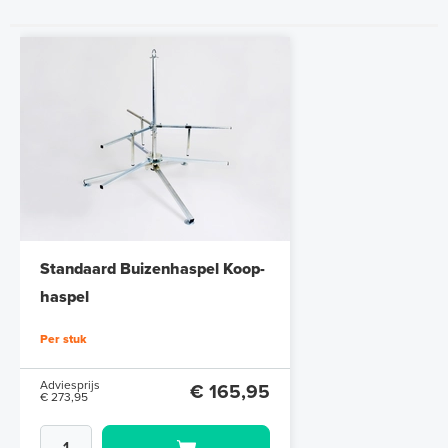
Standaard Buizenhaspel Koop-
haspel
Per stuk
Adviesprijs
€ 165,95
€ 273,95