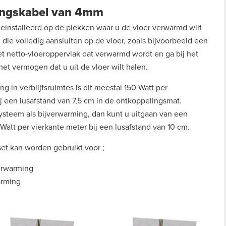
mingskabel van 4mm
eïnstalleerd op de plekken waar u de vloer verwarmd wilt
ie volledig aansluiten op de vloer, zoals bijvoorbeeld een
et netto-vloeroppervlak dat verwarmd wordt en ga bij het
het vermogen dat u uit de vloer wilt halen.
g in verblijfsruimtes is dit meestal 150 Watt per
ij een lusafstand van 7,5 cm in de ontkoppelingsmat.
systeem als bijverwarming, dan kunt u uitgaan van een
Watt per vierkante meter bij een lusafstand van 10 cm.
set kan worden gebruikt voor ;
erwarming
arming