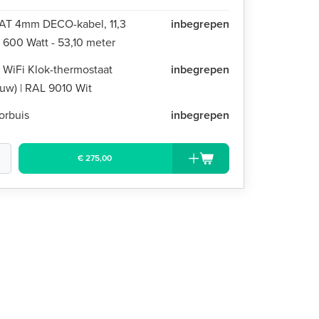
AT 4mm DECO-kabel, 11,3
inbegrepen
 600 Watt - 53,10 meter
 WiFi Klok-thermostaat
inbegrepen
uw) | RAL 9010 Wit
orbuis
inbegrepen
€ 275,00