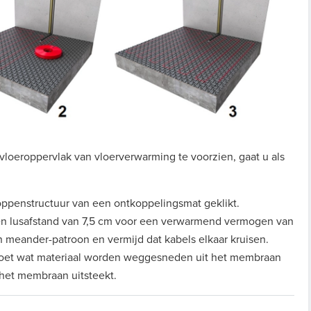
 vloeroppervlak van vloerverwarming te voorzien, gaat u als
ppenstructuur van een ontkoppelingsmat geklikt.
een lusafstand van 7,5 cm voor een verwarmend vermogen van
 meander-patroon en vermijd dat kabels elkaar kruisen.
 moet wat materiaal worden weggesneden uit het membraan
het membraan uitsteekt.