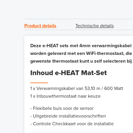
Product details
Technische details
Deze e-HEAT sets met 4mm verwarmingskabel zij
worden geleverd met een WiFi-thermostaat, die 
gewenste thermostaat kunt u zelf selecteren bij 
Inhoud e-HEAT Mat-Set
1 x Verwarmingskabel van 53,10 m / 600 Watt
1 x Inbouwthermostaat naar keuze
- Flexibele buis voor de sensor
- Uitgebreide installatievoorschriften
- Controle Checkkaart voor de installatie