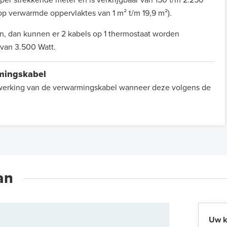
 op verwarmde oppervlaktes van 1 m² t/m 19,9 m²).
jn, dan kunnen er 2 kabels op 1 thermostaat worden
van 3.500 Watt.
rmingskabel
e werking van de verwarmingskabel wanneer deze volgens de
an
Uw k