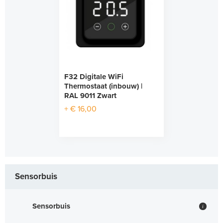
F32 Digitale WiFi
Thermostaat (inbouw) |
RAL 9011 Zwart
+ € 16,00
Sensorbuis
Sensorbuis
i