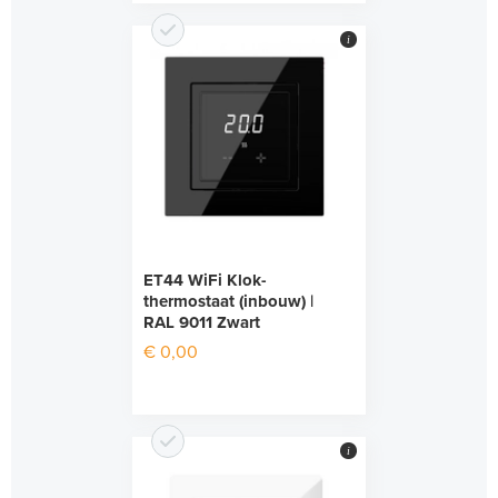
i
ET44 WiFi Klok-
thermostaat (inbouw) |
RAL 9011 Zwart
€ 0,00
i