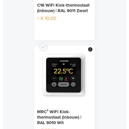
C16 WiFi Klok-thermostaat
(inbouw) | RAL 9011 Zwart
+ € 10,00
i
MRC² WiFi Klok-
thermostaat (inbouw) |
RAL 9010 Wit