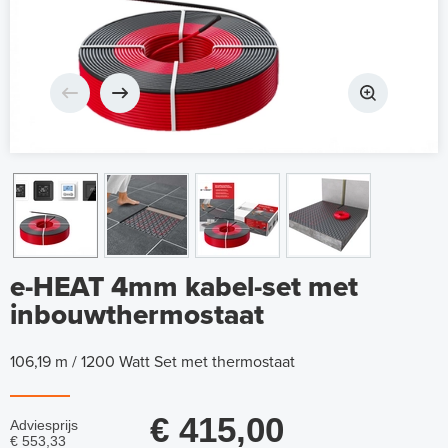
e-HEAT 4mm kabel-set met
inbouwthermostaat
106,19 m / 1200 Watt Set met thermostaat
€ 415,00
Adviesprijs
€ 553,33