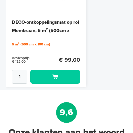
DECO-ontkoppelingsmat op rol
Membraan, 5 m² (500cm x
100cm)
5 m² (500 cm x 100 cm)
Adviesprijs
€ 99,00
€ 132,00
9,6
Onze klanten aan het woord