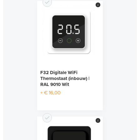
i
F32 Digitale WiFi
Thermostaat (inbouw) |
RAL 9010 Wit
+ € 16,00
i