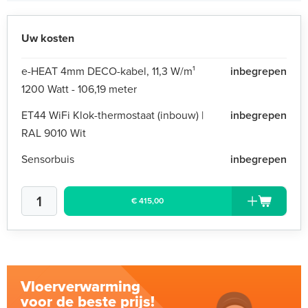
Uw kosten
e-HEAT 4mm DECO-kabel, 11,3 W/m¹
inbegrepen
1200 Watt - 106,19 meter
ET44 WiFi Klok-thermostaat (inbouw) |
inbegrepen
RAL 9010 Wit
Sensorbuis
inbegrepen
€ 415,00
Vloerverwarming
voor de beste prijs!