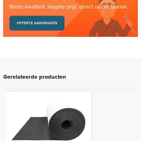
Beste kwaliteit, laagste prijs, direct uit de fabriek.
OFFERTE AANVRAGEN
Gerelateerde producten