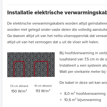
Installatie elektrische verwarmingsk
De elektrische verwarmingskabels worden altijd geïnstalle
worden niet gelegd onder vaste delen die volledig aansluit
Ga daarom altijd uit van het netto-vloeroppervlak dat verw
altijd uit van het vermogen dat u uit de vloer wilt halen.
Bij hoofdverwarming in verbl
lusafstand van 7,5 cm in de
Installeert u een systeem a
Watt per vierkante meter bij
De kabel in deze set kan wor
10 cm afstand
7,5 cm afstand
113 W/m²
150 W/m²
8,0 m² hoofdverwarming
10,6 m² bijverwarming