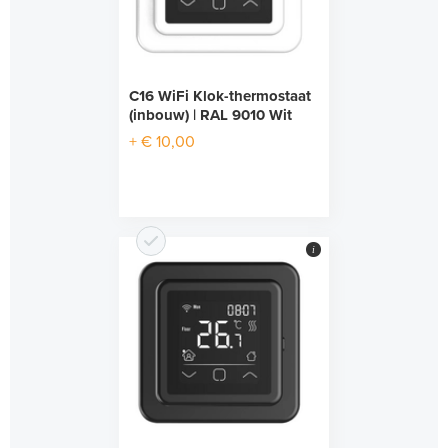
C16 WiFi Klok-thermostaat
(inbouw) | RAL 9010 Wit
+ € 10,00
i