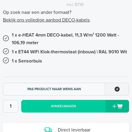
incl. BTW
Op zoek naar een ander formaat?
Bekijk ons volledige aanbod DECO-kabels
.
1 x e-HEAT 4mm DECO-kabel, 11,3 W/m¹ 1200 Watt -
106,19 meter
1 x ET44 WiFi Klok-thermostaat (inbouw) | RAL 9010 Wit
1 x Sensorbuis
PAS PRODUCT NAAR WENS AAN
WINKELWAGEN
Direct leverbaar