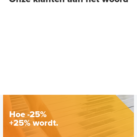
Hoe -25%
+25% wordt.