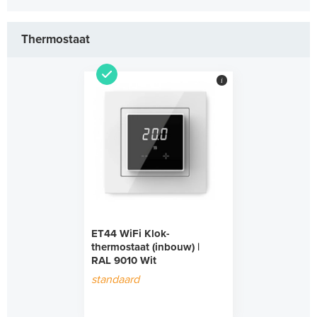
Thermostaat
i
ET44 WiFi Klok-
thermostaat (inbouw) |
RAL 9010 Wit
standaard