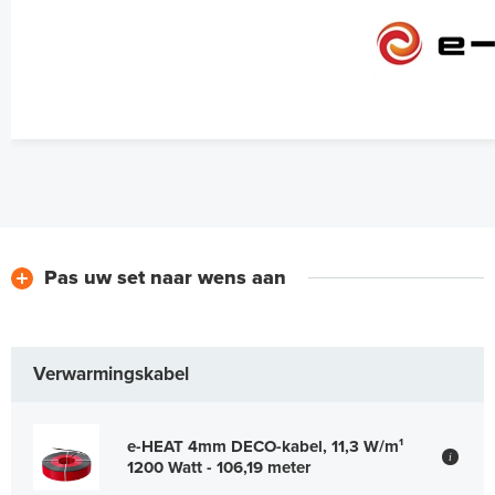
Pas uw set naar wens aan
Verwarmingskabel
e-HEAT 4mm DECO-kabel, 11,3 W/m¹
i
1200 Watt - 106,19 meter