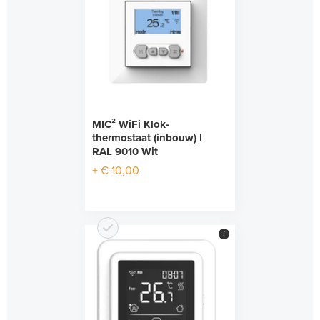
MIC² WiFi Klok-
thermostaat (inbouw) |
RAL 9010 Wit
+ € 10,00
i