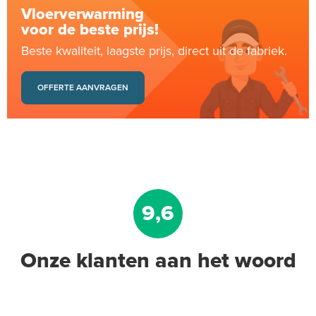
Vloerverwarming
voor de beste prijs!
Beste kwaliteit, laagste prijs, direct uit de fabriek.
OFFERTE AANVRAGEN
9,6
Onze klanten aan het woord