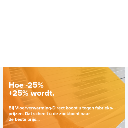
Hoe -25%
+25% wordt.
Bij Vloerverwarming-Direct koopt u tegen fabrieks-
prijzen. Dat scheelt u de zoektocht naar
de beste prijs...