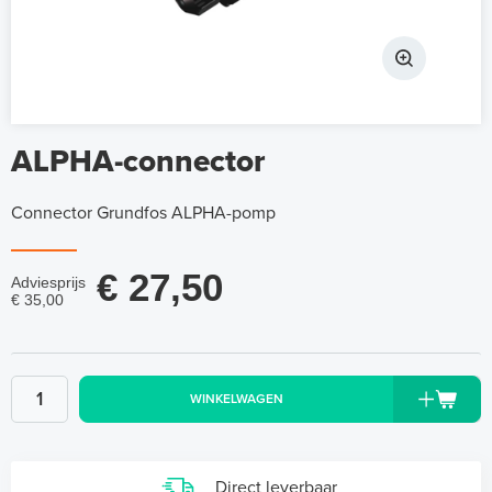
ALPHA-connector
Connector Grundfos ALPHA-pomp
€ 27,50
Adviesprijs
€ 35,00
WINKELWAGEN
Direct leverbaar