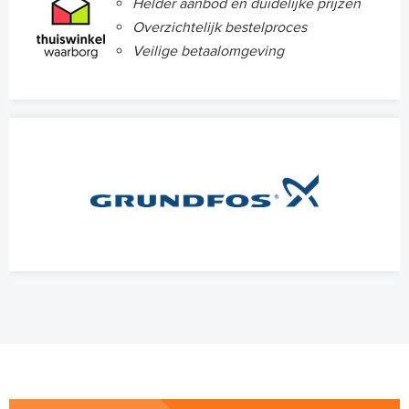
Helder aanbod en duidelijke prijzen
Overzichtelijk bestelproces
Veilige betaalomgeving