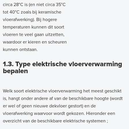
circa 28°C is (en niet circa 35°C
tot 40°C zoals bij keramische
vloerafwerking). Bij hogere
temperaturen kunnen dit soort
vloeren te veel gaan uitzetten,
waardoor er kieren en scheuren
kunnen ontstaan.
1.3. Type elektrische vloerverwarming
bepalen
Welk soort elektrische vloerverwarming het meest geschikt
is, hangt onder andere af van de beschikbare hoogte (wordt
er wel of geen nieuwe dekvloer gestort) en de
vloerafwerking waarvoor wordt gekozen. Hieronder een
overzicht van de beschikbare elektrische systemen ;