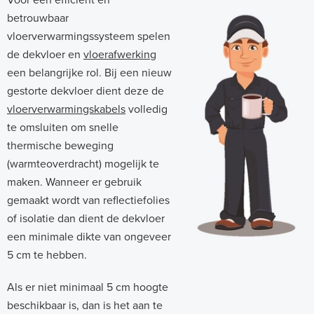
Voor een efficiënt en
betrouwbaar
vloerverwarmingssysteem spelen
de dekvloer en
vloerafwerking
een belangrijke rol. Bij een nieuw
gestorte dekvloer dient deze de
vloerverwarmingskabels
volledig
te omsluiten om snelle
thermische beweging
(warmteoverdracht) mogelijk te
maken. Wanneer er gebruik
gemaakt wordt van reflectiefolies
of isolatie dan dient de dekvloer
een minimale dikte van ongeveer
5 cm te hebben.
Als er niet minimaal 5 cm hoogte
beschikbaar is, dan is het aan te