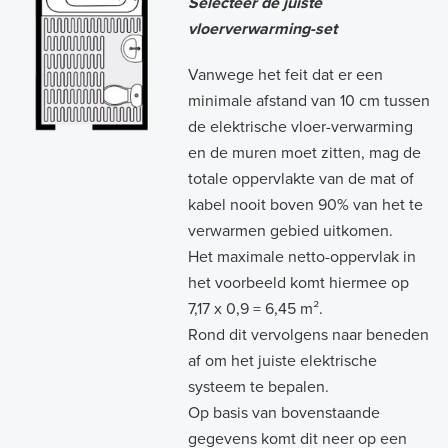
Selecteer de juiste
vloerverwarming-set
Vanwege het feit dat er een
minimale afstand van 10 cm tussen
de elektrische vloer-verwarming
en de muren moet zitten, mag de
totale oppervlakte van de mat of
kabel nooit boven 90% van het te
verwarmen gebied uitkomen.
Het maximale netto-oppervlak in
het voorbeeld komt hiermee op
7,17 x 0,9 = 6,45 m².
Rond dit vervolgens naar beneden
af om het juiste elektrische
systeem te bepalen.
Op basis van bovenstaande
gegevens komt dit neer op een