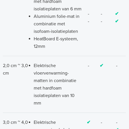
met hardfoam
isolatieplaten van 6 mm
-
-
✔
Aluminium folie-mat in
-
-
✔
combinatie met
isofoam-isolatieplaten
HeatBoard E-systeem,
12mm
2,0 cm ~ 3,0
Elektrische
-
✔
-
cm
vloerverwarming-
matten in combinatie
met hardfoam
isolatieplaten van 10
mm
3,0 cm ~ 4,0
Elektrische
✔
-
-