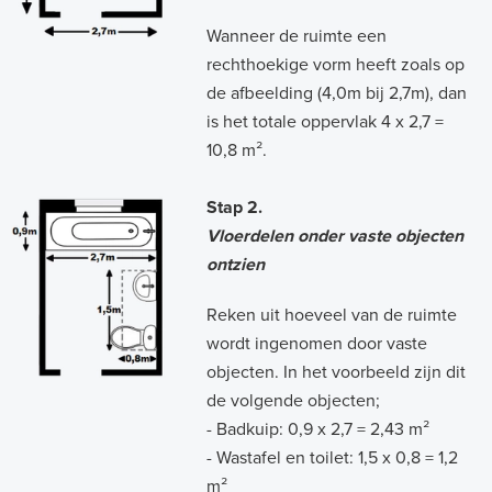
Wanneer de ruimte een
rechthoekige vorm heeft zoals op
de afbeelding (4,0m bij 2,7m), dan
is het totale oppervlak 4 x 2,7 =
10,8 m².
Stap 2.
Vloerdelen onder vaste objecten
ontzien
Reken uit hoeveel van de ruimte
wordt ingenomen door vaste
objecten. In het voorbeeld zijn dit
de volgende objecten;
- Badkuip: 0,9 x 2,7 = 2,43 m²
- Wastafel en toilet: 1,5 x 0,8 = 1,2
m²