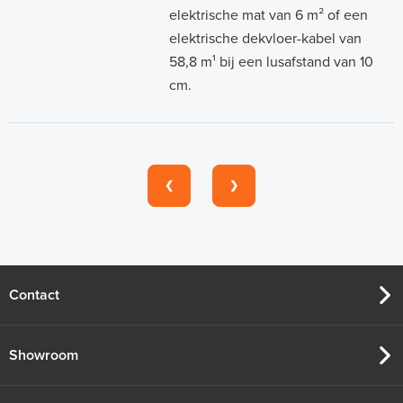
elektrische mat van 6 m² of een
elektrische dekvloer-kabel van
58,8 m¹ bij een lusafstand van 10
cm.
❮
❯
Contact
Showroom