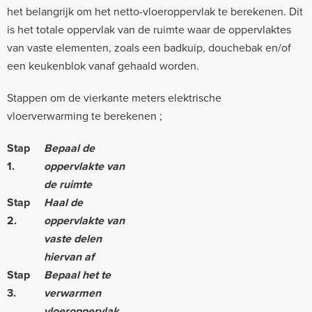
het belangrijk om het netto-vloeroppervlak te berekenen. Dit
is het totale oppervlak van de ruimte waar de oppervlaktes
van vaste elementen, zoals een badkuip, douchebak en/of
een keukenblok vanaf gehaald worden.
Stappen om de vierkante meters elektrische
vloerverwarming te berekenen ;
Stap
Bepaal de
1.
oppervlakte van
de ruimte
Stap
Haal de
2.
oppervlakte van
vaste delen
hiervan af
Stap
Bepaal het te
3.
verwarmen
vloeroppervlak