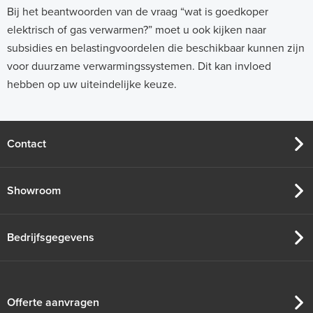
Bij het beantwoorden van de vraag “wat is goedkoper
elektrisch of gas verwarmen?” moet u ook kijken naar
subsidies en belastingvoordelen die beschikbaar kunnen zijn
voor duurzame verwarmingssystemen. Dit kan invloed
hebben op uw uiteindelijke keuze.
Contact
Showroom
Bedrijfsgegevens
Offerte aanvragen