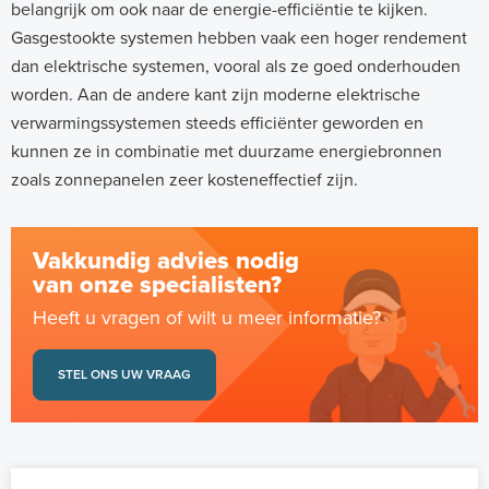
belangrijk om ook naar de energie-efficiëntie te kijken.
Gasgestookte systemen hebben vaak een hoger rendement
dan elektrische systemen, vooral als ze goed onderhouden
worden. Aan de andere kant zijn moderne elektrische
verwarmingssystemen steeds efficiënter geworden en
kunnen ze in combinatie met duurzame energiebronnen
zoals zonnepanelen zeer kosteneffectief zijn.
Vakkundig advies nodig
van onze specialisten?
Heeft u vragen of wilt u meer informatie?
STEL ONS UW VRAAG