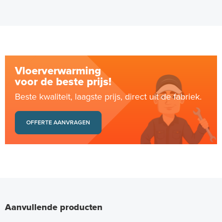
Vloerverwarming
voor de beste prijs!
Beste kwaliteit, laagste prijs, direct uit de fabriek.
OFFERTE AANVRAGEN
Aanvullende producten