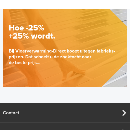
Hoe -25%
+25% wordt.
Bij Vloerverwarming-Direct koopt u tegen fabrieks-
prijzen. Dat scheelt u de zoektocht naar
de beste prijs...
Contact