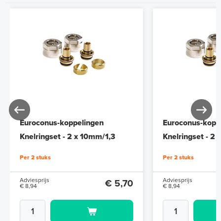
Euroconus-koppelingen
Euroconus-kopp
Knelringset - 2 x 10mm/1,3
Knelringset - 2
Per 2 stuks
Per 2 stuks
Adviesprijs
Adviesprijs
€ 5,70
€ 8,94
€ 8,94