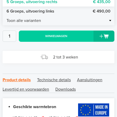
5 Groeps, uitvoering rechts
€ 435,00
6 Groeps, uitvoering links
€ 490,00
Toon alle varianten
WINKELWAGEN
2 tot 3 weken
Product details
Technische details
Aansluitingen
Levertijd en voorwaarden
Downloads
Geschikte warmtebron