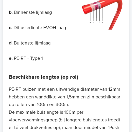
b.
Binnenste lijmlaag
c.
Diffusiedichte EVOH-laag
d.
Buitenste lijmlaag
e.
PE-RT - Type 1
Beschikbare lengtes (op rol)
PE-RT buizen met een uitwendige diameter van 12mm
hebben een wanddikte van 1,5mm en zijn beschikbaar
op rollen van 100m en 300m.
De maximale buislengte is 100m per
vloerverwarmingsgroep (bij langere buislengtes treedt
er té veel drukverlies op), maar door middel van "Push-