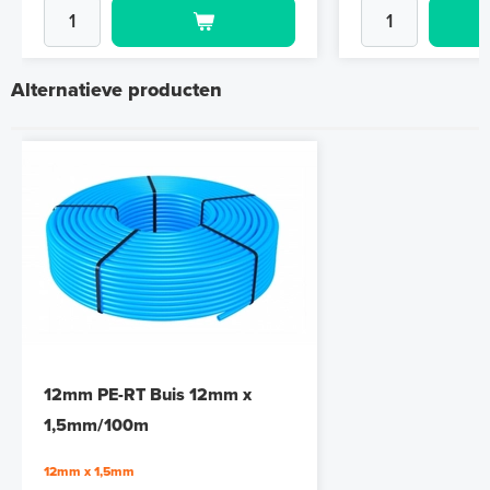
Alternatieve producten
12mm PE-RT Buis 12mm x
1,5mm/100m
12mm x 1,5mm