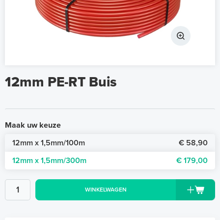
12mm PE-RT Buis
Maak uw keuze
12mm x 1,5mm/100m
€ 58,90
12mm x 1,5mm/300m
€ 179,00
WINKELWAGEN