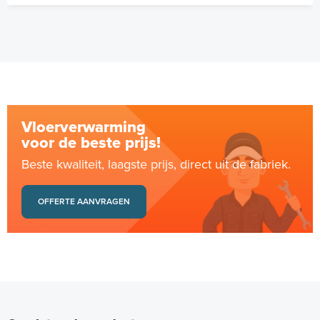
Vloerverwarming
voor de beste prijs!
Beste kwaliteit, laagste prijs, direct uit de fabriek.
OFFERTE AANVRAGEN