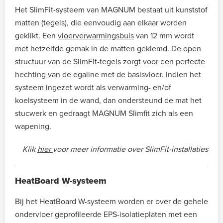
Het SlimFit-systeem van MAGNUM bestaat uit kunststof
matten (tegels), die eenvoudig aan elkaar worden
geklikt. Een
vloerverwarmingsbuis
van 12 mm wordt
met hetzelfde gemak in de matten geklemd. De open
structuur van de SlimFit-tegels zorgt voor een perfecte
hechting van de egaline met de basisvloer. Indien het
systeem ingezet wordt als verwarming- en/of
koelsysteem in de wand, dan ondersteund de mat het
stucwerk en gedraagt MAGNUM Slimfit zich als een
wapening.
Klik
hier
voor meer informatie over SlimFit-installaties
HeatBoard W-systeem
Bij het HeatBoard W-systeem worden er over de gehele
ondervloer geprofileerde EPS-isolatieplaten met een