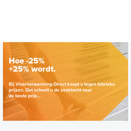
12mm x 1,5mm
Adviesprijs
€ 179,00
€ 462,71
Hoe -25%
+25% wordt.
Bij Vloerverwarming-Direct koopt u tegen fabrieks-
prijzen. Dat scheelt u de zoektocht naar
de beste prijs...