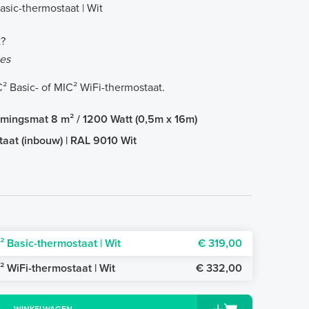
asic-thermostaat | Wit
t?
es
² Basic- of MIC² WiFi-thermostaat.
rmingsmat 8 m² / 1200 Watt (0,5m x 16m)
taat (inbouw) | RAL 9010 Wit
² Basic-thermostaat | Wit
€ 319,00
² WiFi-thermostaat | Wit
€ 332,00