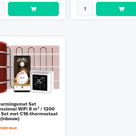
armingsmat Set
essional WiFi 8 m² / 1200
 Set met C16-thermostaat
 (inbouw)
 1200 Watt