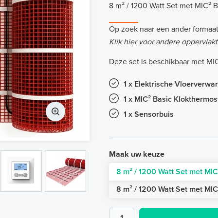
8 m² / 1200 Watt Set met MIC² B
Op zoek naar een ander formaa
Klik
hier
voor andere oppervlakt
Deze set is beschikbaar met MIC
1 x Elektrische Vloerverwa
1 x MIC² Basic Klokthermos
1 x Sensorbuis
Maak uw keuze
8 m² / 1200 Watt Set met MIC
8 m² / 1200 Watt Set met MIC