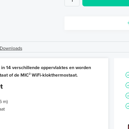
Downloads
 in 14 verschillende oppervlaktes en worden
taat of de MIC² WiFi-klokthermostaat.
t
6 m)
aat