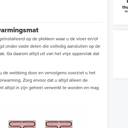
erwarmingsmat
eïnstalleerd op de plekken waar u de vloer en/of
 onder vaste delen die volledig aansluiten op de
k. Ga daarom altijd uit van het vrije oppervlak dat
 de webbing door en vervolgens voorziet u het
rwarming. Zorg ervoor dat u altijd alleen de
t altijd in zijn geheel verwerkt te worden en mag