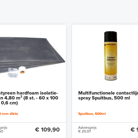
styreen hardfoam isolatie-
Multifunctionele contactli
n 4,80 m² (8 st. - 60 x 100
spray Spuitbus, 500 ml
 0,6 cm)
0 mm dikte
Spuitbus, 500ml
prijs
Adviesprijs
€ 109,90
€ 
50
€ 20,07