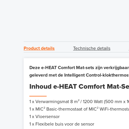
Product details
Technische details
Deze e-HEAT Comfort Mat-sets zijn verkrijgbaar
geleverd met de Intelligent Control-klokthermos
Inhoud e-HEAT Comfort Mat-Se
1 x Verwarmingsmat 8 m²
/ 1200 Watt (500 mm x 1
1 x MIC² Basic-thermostaat of MIC² WiFi-thermost
1 x Vloersensor
1 x Flexibele buis voor de sensor