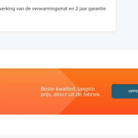
 werking van de verwarmingsmat en 2 jaar garantie
Beste kwaliteit, laagste
OFFE
prijs, direct uit de fabriek.