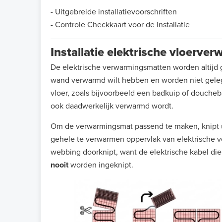
- Uitgebreide installatievoorschriften
- Controle Checkkaart voor de installatie
Installatie elektrische vloerv
De elektrische verwarmingsmatten worden altijd g
wand verwarmd wilt hebben en worden niet gelegd
vloer, zoals bijvoorbeeld een badkuip of doucheba
ook daadwerkelijk verwarmd wordt.
Om de verwarmingsmat passend te maken, knipt u
gehele te verwarmen oppervlak van elektrische ve
webbing doorknipt, want de elektrische kabel dien
nooit
worden ingeknipt.