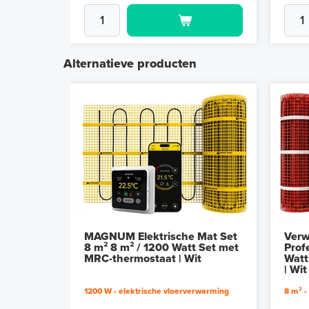
Alternatieve producten
MAGNUM Elektrische Mat Set
Verw
8 m² 8 m² / 1200 Watt Set met
Prof
MRC-thermostaat | Wit
Watt
| Wit
1200 W - elektrische vloerverwarming
8 m² -