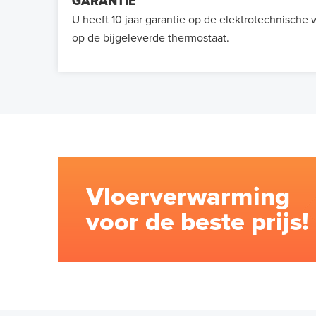
GARANTIE
U heeft 10 jaar garantie op de elektrotechnische
op de bijgeleverde thermostaat.
Vloerverwarming
voor de beste prijs!