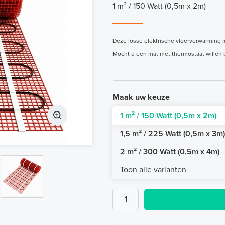
1 m² / 150 Watt (0,5m x 2m)
Deze losse elektrische vloerverwarming 
Mocht u een mat met thermostaat willen 
Maak uw keuze
1 m² / 150 Watt (0,5m x 2m)
1,5 m² / 225 Watt (0,5m x 3m)
2 m² / 300 Watt (0,5m x 4m)
Toon alle varianten