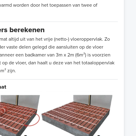
warmd worden door het toepassen van twee of
ers berekenen
t altijd uit van het vrije (netto-) vloeroppervlak. Zo
r vaste delen gelegd die aansluiten op de vloer
anneer een badkamer van 3m x 2m (6m²) is voorzien
 op de vloer, dan haalt u deze van het totaaloppervlak
m² zijn.
mat