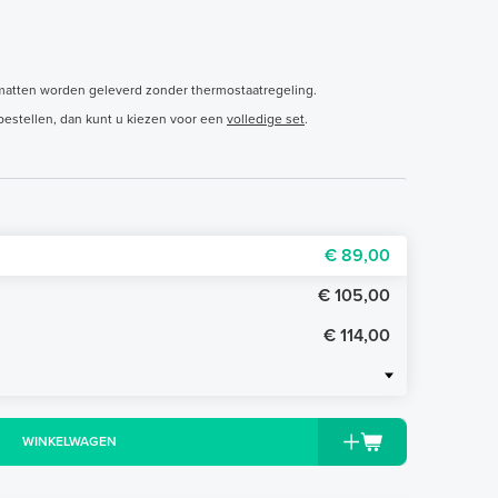
matten worden geleverd zonder thermostaatregeling.
bestellen, dan kunt u kiezen voor een
volledige set
.
€ 89,00
€ 105,00
€ 114,00
WINKELWAGEN