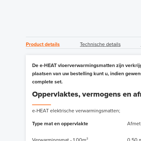
Product details
Technische details
De e-HEAT vloerverwarmingsmatten zijn verkrijgb
plaatsen van uw bestelling kunt u, indien gewen
complete set.
Oppervlaktes, vermogens en a
e-HEAT elektrische verwarmingsmatten;
Type mat en oppervlakte
Afmet
Verwarmingsmat - 1,00m²
0,50 