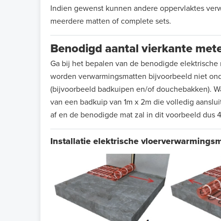
Indien gewenst kunnen andere oppervlaktes ver
meerdere matten of complete sets.
Benodigd aantal vierkante met
Ga bij het bepalen van de benodigde elektrische ma
worden verwarmingsmatten bijvoorbeeld niet onde
(bijvoorbeeld badkuipen en/of douchebakken). W
van een badkuip van 1m x 2m die volledig aansluit
af en de benodigde mat zal in dit voorbeeld dus 4
Installatie elektrische vloerverwarmings