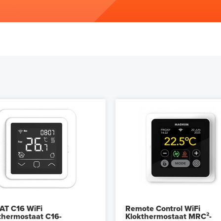
AT C16 WiFi
Remote Control WiFi
thermostaat C16-
Klokthermostaat MRC²-