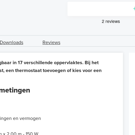
Downloads
Reviews
aar in 17 verschillende oppervlaktes. Bij het
st, een thermostaat toevoegen of kies voor een
fmetingen
ingen en vermogen
m x 2,00 m - 150 W