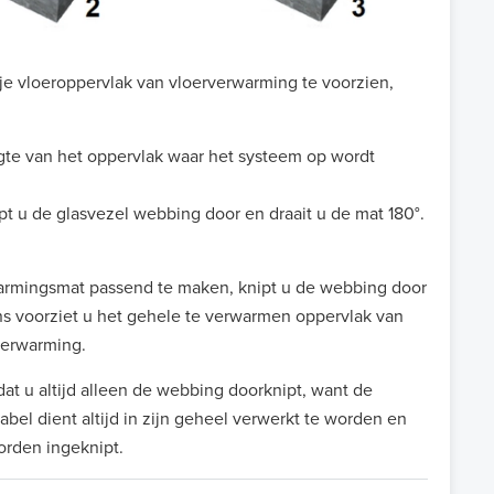
je vloeroppervlak van vloerverwarming te voorzien,
gte van het oppervlak waar het systeem op wordt
ipt u de glasvezel webbing door en draait u de mat 180°.
rmingsmat passend te maken, knipt u de webbing door
s voorziet u het gehele te verwarmen oppervlak van
verwarming.
dat u altijd alleen de webbing doorknipt, want de
abel dient altijd in zijn geheel verwerkt te worden en
orden ingeknipt.