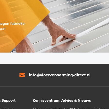
.
tegen fabrieks-
naar
info@vloerverwarming-direct.nl
& Support
Kenniscentrum, Advies & Nieuws