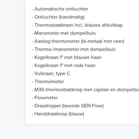
- Automatische ontluchter
- Ontluchter (handmatig)
- Thermostaatkraan incl. blauwe afsluitkap
- Manometer met dompelbuis
- Aanleg-thermometer (bi-metaal met veer)
- Thermo-/manometer met dompelbuis
- Kogelkraan 1" met blauwe haan
- Kogelkraan 1" met rode haan
- Vulkraan, type C
- Thermometer
- M30-thermostaatknop met capilair en dompelbu
- Flowmeter
- Draadnippel (tweede GEN Flow)
- Handdraaiknop (blauw)