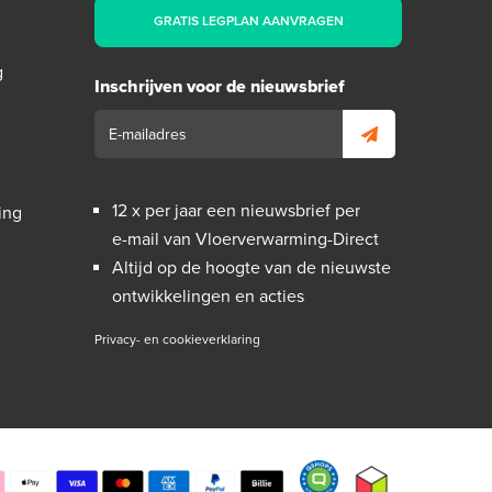
GRATIS LEGPLAN AANVRAGEN
g
Inschrijven voor de nieuwsbrief
12 x per jaar een nieuwsbrief per
ing
e-mail van Vloerverwarming-Direct
Altijd op de hoogte van de nieuwste
ontwikkelingen en acties
Privacy- en cookieverklaring