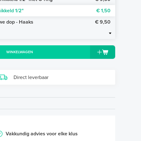
ikkeld 1/2"
€ 1,50
uwe dop - Haaks
€ 9,50
WINKELWAGEN
Direct leverbaar
Vakkundig advies voor elke klus