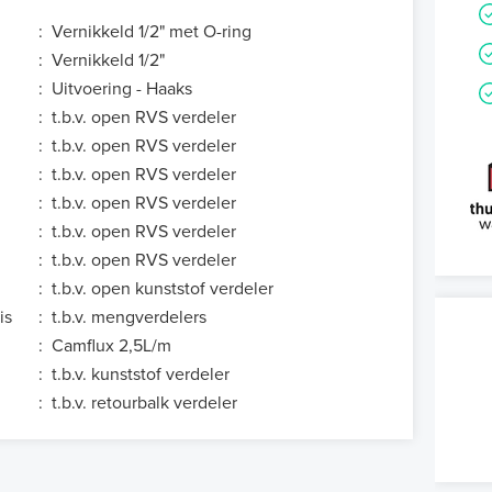
:
Vernikkeld 1/2" met O-ring
:
Vernikkeld 1/2"
:
Uitvoering - Haaks
:
t.b.v. open RVS verdeler
:
t.b.v. open RVS verdeler
:
t.b.v. open RVS verdeler
:
t.b.v. open RVS verdeler
:
t.b.v. open RVS verdeler
:
t.b.v. open RVS verdeler
:
t.b.v. open kunststof verdeler
is
:
t.b.v. mengverdelers
:
Camflux 2,5L/m
:
t.b.v. kunststof verdeler
:
t.b.v. retourbalk verdeler