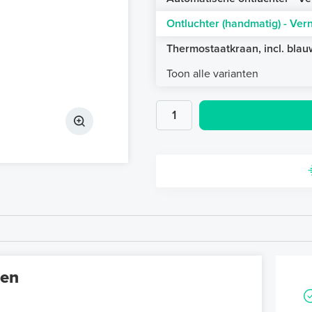
Ontluchter (handmatig) - Vern
Thermostaatkraan, incl. bla
Toon alle varianten
len