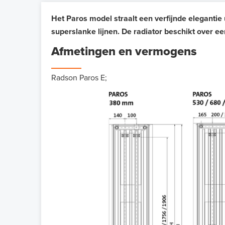
Het Paros model straalt een verfijnde eleganti
superslanke lijnen. De radiator beschikt over 
Afmetingen en vermogens
Radson Paros E;