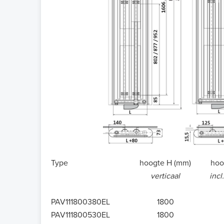
Type
hoogte H (mm)
hoo
verticaal
incl
PAV111800380EL
1800
PAV111800530EL
1800