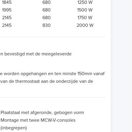
1845
680
1250 W
1995
680
1500 W
2145
680
1750 W
2145
830
2000 W
den bevestigd met de meegeleverde
 te worden opgehangen en ten minste 150mm vanaf
 van de thermostaat aan de onderzijde van de
Plaatstaal met afgeronde, gebogen vorm
Montage met twee MCW-V-consoles
(inbegrepen)