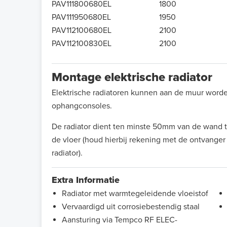
PAV111800680EL
1800
PAV111950680EL
1950
PAV112100680EL
2100
PAV112100830EL
2100
Montage elektrische radiator
Elektrische radiatoren kunnen aan de muur wor
ophangconsoles.
De radiator dient ten minste 50mm van de wand
de vloer (houd hierbij rekening met de ontvanger
radiator).
Extra Informatie
Radiator met warmtegeleidende vloeistof
Vervaardigd uit corrosiebestendig staal
Aansturing via Tempco RF ELEC-