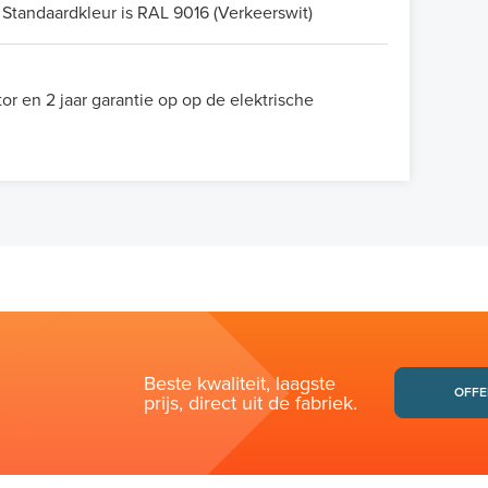
Standaardkleur is RAL 9016 (Verkeerswit)
tor en 2 jaar garantie op op de elektrische
Beste kwaliteit, laagste
OFFE
prijs, direct uit de fabriek.