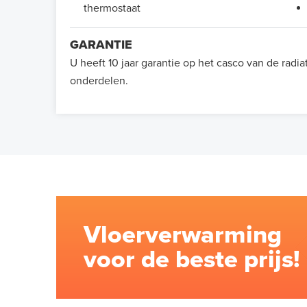
thermostaat
GARANTIE
U heeft 10 jaar garantie op het casco van de radia
onderdelen.
Vloerverwarming
voor de beste prijs!