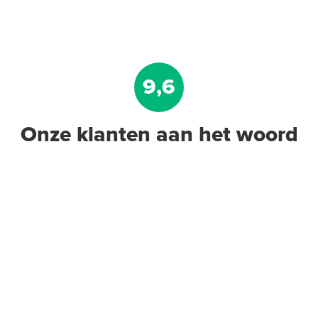
9,6
Onze klanten aan het woord