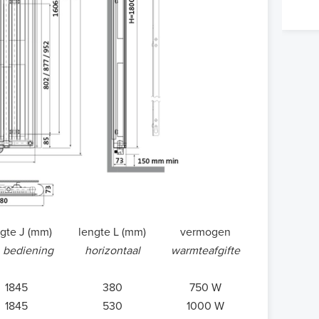
gte J (mm)
lengte L (mm)
vermogen
. bediening
horizontaal
warmteafgifte
1845
380
750 W
1845
530
1000 W