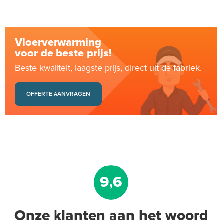
Vloerverwarming
voor de beste prijs!
Beste kwaliteit, laagste prijs, direct uit de fabriek.
OFFERTE AANVRAGEN
9,6
Onze klanten aan het woord