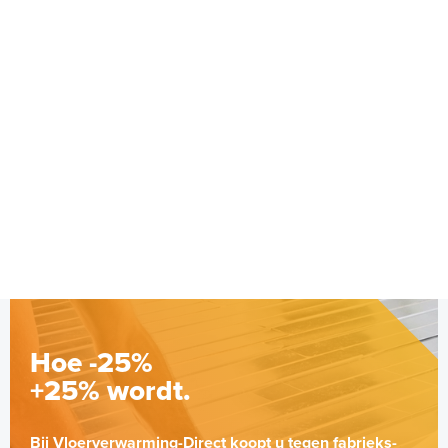
Hoe -25%
+25% wordt.
Bij Vloerverwarming-Direct koopt u tegen fabrieks-