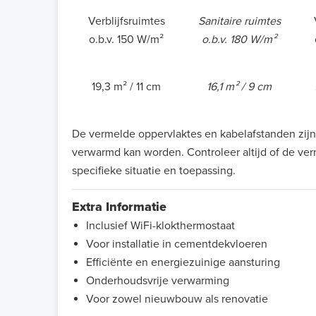
Verblijfsruimtes
Sanitaire ruimtes
o.b.v. 150 W/m²
o.b.v. 180 W/m²
19,3 m² / 11 cm
16,1 m² / 9 cm
De vermelde oppervlaktes en kabelafstanden zijn 
verwarmd kan worden. Controleer altijd of de ve
specifieke situatie en toepassing.
Extra Informatie
Inclusief WiFi-klokthermostaat
Voor installatie in cementdekvloeren
Efficiënte en energiezuinige aansturing
Onderhoudsvrije verwarming
Voor zowel nieuwbouw als renovatie