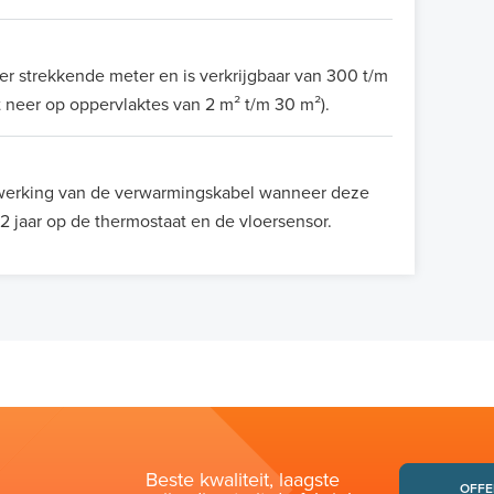
 strekkende meter en is verkrijgbaar van 300 t/m
t neer op oppervlaktes van 2 m² t/m 30 m²).
e werking van de verwarmingskabel wanneer deze
 2 jaar op de thermostaat en de vloersensor.
Beste kwaliteit, laagste
OFFE