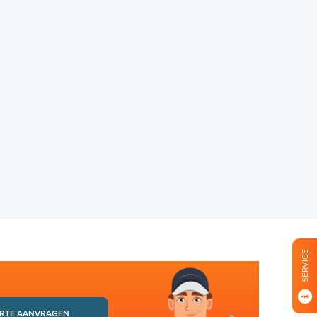
SERVICE
RTE AANVRAGEN