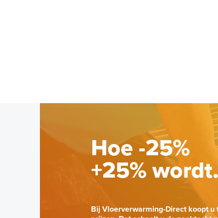
Hoe -25%
+25% wordt
Bij Vloerverwarming-Direct koopt u 