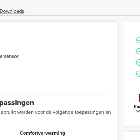
Downloads
oersensor
epassingen
gebruikt worden voor de volgende toepassingen en
Comfortverwarming