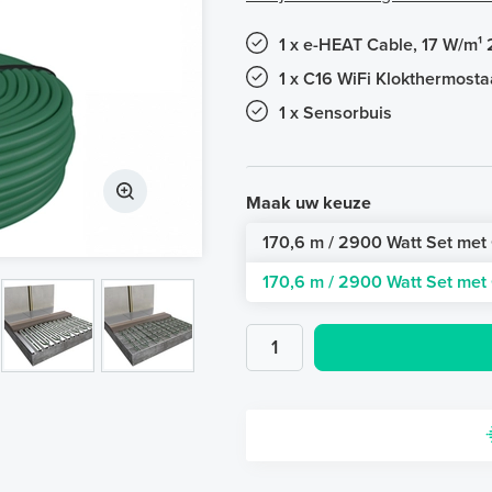
1 x e-HEAT Cable, 17 W/m¹ 
1 x C16 WiFi Klokthermosta
1 x Sensorbuis
Maak uw keuze
170,6 m / 2900 Watt Set met 
170,6 m / 2900 Watt Set met 