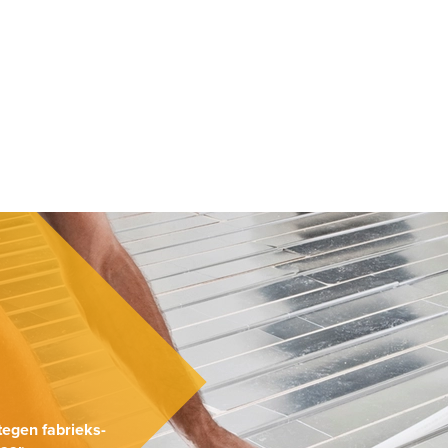
.
tegen fabrieks-