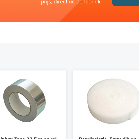
prijs, direct uit de fabriek.