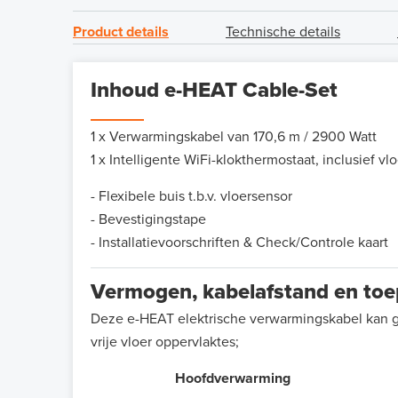
Product details
Technische details
Inhoud e-HEAT Cable-Set
1 x Verwarmingskabel van 170,6 m / 2900 Watt
1 x Intelligente WiFi-klokthermostaat, inclusief vl
- Flexibele buis t.b.v. vloersensor
- Bevestigingstape
- Installatievoorschriften & Check/Controle kaart
Vermogen, kabelafstand en to
Deze e-HEAT elektrische verwarmingskabel kan 
vrije vloer oppervlaktes;
Hoofdverwarming