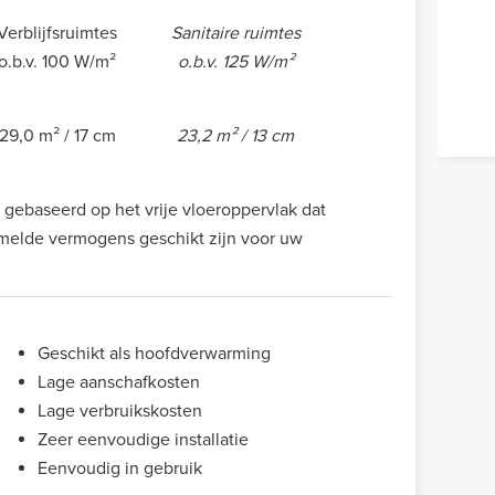
Verblijfsruimtes
Sanitaire ruimtes
o.b.v. 100 W/m²
o.b.v. 125 W/m²
29,0 m² / 17 cm
23,2 m² / 13 cm
gebaseerd op het vrije vloeroppervlak dat
rmelde vermogens geschikt zijn voor uw
Geschikt als hoofdverwarming
Lage aanschafkosten
Lage verbruikskosten
Zeer eenvoudige installatie
Eenvoudig in gebruik