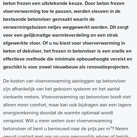
beton frezen een uitstekende keuze. Door beton frezen
vloerverwarming toe te passen, worden sleuven in de
bestaande betonvloer gemaakt waarin de
verwarmingsbuizen netjes weggewerkt worden. Dit zorgt
voor een gelijkmatige warmteverdeling en een strak
afgewerkte vloer. Of u nu kiest voor vloerverwarming in
beton of dekvloer, het frezen in betonvloer is een snelle en
effectieve methode die minimale opbouwhoogte vereist en
geschikt is voor zowel nieuwbouw als renovatieprojecten.
De kosten van vloerverwarming aanleggen op betonvloer
zijn afhankelijk van het gekozen systeem en het aantal
vierkante meters. Vloerverwarming op betonvloer biedt niet
alleen meer comfort, maar kan ook bijdragen aan een lagere
energierekening doordat de warmte optimaal wordt
verspreid. Wilt u meer weten over vloerverwarming
betonvloer of bent u benieuwd naar de prijs per m²? Neem
gerust contact met ons op voor persoonlijk advies of bekijk