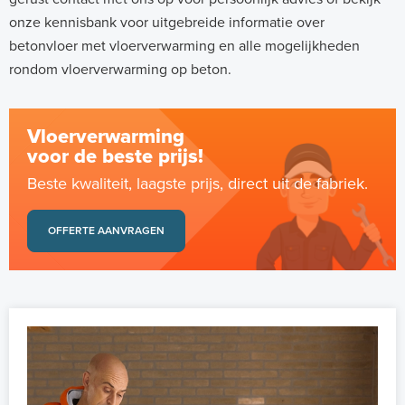
onze kennisbank voor uitgebreide informatie over
betonvloer met vloerverwarming en alle mogelijkheden
rondom vloerverwarming op beton.
Vloerverwarming
voor de beste prijs!
Beste kwaliteit, laagste prijs, direct uit de fabriek.
OFFERTE AANVRAGEN