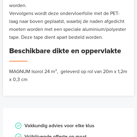
worden.
Vervolgens wordt deze ondervloerfolie met de PET-
laag naar boven geplaatst, waarbij de naden afgedicht
moeten worden met een speciale aluminium/polyester
tape. Deze tape dient apart besteld worden.
Beschikbare dikte en oppervlakte
MAGNUM Isorol 24 m², geleverd op rol van 20m x 1,2m
x 0,3 cm
Vakkundig advies voor elke klus
Vrijblijvende offerte op maat