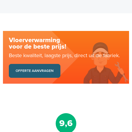
Vloerverwarming
voor de beste prijs!
Beste kwaliteit, laagste prijs, direct uit de fabriek.
OFFERTE AANVRAGEN
9,6