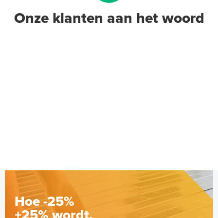
Onze klanten aan het woord
Hoe -25%
+25% wordt.