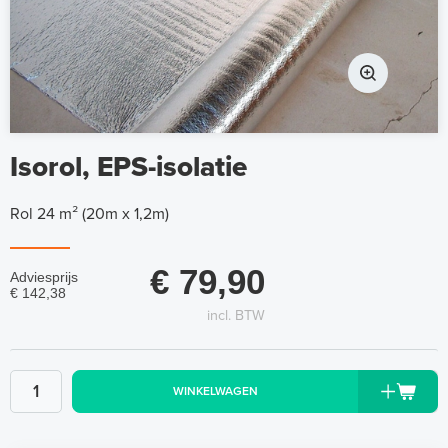
Isorol, EPS-isolatie
Rol 24 m² (20m x 1,2m)
€ 79,90
Adviesprijs
€ 142,38
incl. BTW
WINKELWAGEN