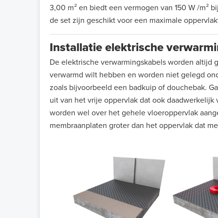
3,00 m² en biedt een vermogen van 150 W /m² bij
de set zijn geschikt voor een maximale oppervlak
Installatie elektrische verwar
De elektrische verwarmingskabels worden altijd g
verwarmd wilt hebben en worden niet gelegd onder
zoals bijvoorbeeld een badkuip of douchebak. Ga d
uit van het vrije oppervlak dat ook daadwerkeli
worden wel over het gehele vloeroppervlak aange
membraanplaten groter dan het oppervlak dat me