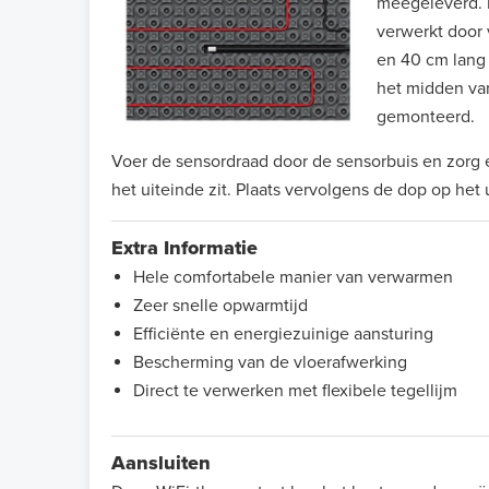
meegeleverd. D
verwerkt door
en 40 cm lang 
het midden va
gemonteerd.
Voer de sensordraad door de sensorbuis en zorg 
het uiteinde zit. Plaats vervolgens de dop op het
Extra Informatie
Hele comfortabele manier van verwarmen
Zeer snelle opwarmtijd
Efficiënte en energiezuinige aansturing
Bescherming van de vloerafwerking
Direct te verwerken met flexibele tegellijm
Aansluiten