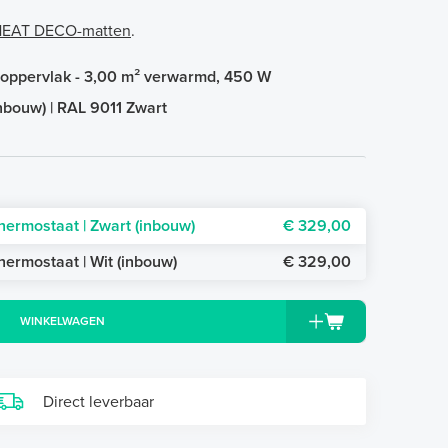
-HEAT DECO-matten
.
 oppervlak - 3,00 m² verwarmd, 450 W
inbouw) | RAL 9011 Zwart
hermostaat | Zwart (inbouw)
€ 329,00
hermostaat | Wit (inbouw)
€ 329,00
WINKELWAGEN
Direct leverbaar