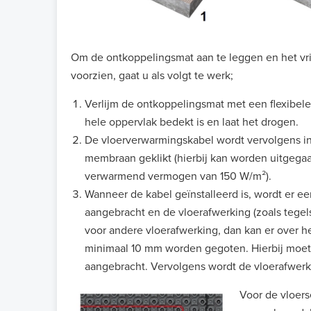
Om de ontkoppelingsmat aan te leggen en het vri
voorzien, gaat u als volgt te werk;
Verlijm de ontkoppelingsmat met een flexibele 
hele oppervlak bedekt is en laat het drogen.
De vloerverwarmingskabel wordt vervolgens in
membraan geklikt (hierbij kan worden uitgegaa
verwarmend vermogen van 150 W/m²).
Wanneer de kabel geïnstalleerd is, wordt er ee
aangebracht en de vloerafwerking (zoals tegels
voor andere vloerafwerking, dan kan er over 
minimaal 10 mm worden gegoten. Hierbij moet
aangebracht. Vervolgens wordt de vloerafwerk
Voor de vloers