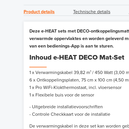
Product details
Technische details
Deze e-HEAT sets met DECO-ontkoppelingsmatten
verwarmde oppervlaktes en worden geleverd met
van een bedienings-App is aan te sturen.
Inhoud e-HEAT DECO Mat-Set
1 x Verwarmingskabel 39,82 m¹
/ 450 Watt (3,00 m
6 x Ontkoppelingsplaten, 75 cm x 100 cm (4,50 m
1 x Pro WiFi-Klokthermostaat, incl. vloersensor
1 x Flexibele buis voor de sensor
- Uitgebreide installatievoorschriften
- Controle Checkkaart voor de installatie
De verwarmingskabel in deze set kan worden geb