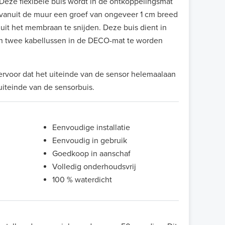
eze flexibele buis wordt in de ontkoppelingsmat
 vanuit de muur een groef van ongeveer 1 cm breed
uit het membraan te snijden. Deze buis dient in
n twee kabellussen in de DECO-mat te worden
ervoor dat het uiteinde van de sensor helemaalaan
 uiteinde van de sensorbuis.
Eenvoudige installatie
Eenvoudig in gebruik
Goedkoop in aanschaf
Volledig onderhoudsvrij
100 % waterdicht