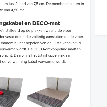
 een lusafstand van 7,5 cm. De membraanplaten in
te van 4,50 m².
mingskabel en DECO-mat
eïnstalleerd op de plekken waar u de vloer
 vaste delen die volledig aansluiten op de vloer,
aarom bij het bepalen van de juiste kabel altijd
jk verwarmd wordt. De DECO-ontkoppelingsmatten
bracht. Daarom is het totaal oppervlak aan
t de verwarming kabel verwarmd wordt.