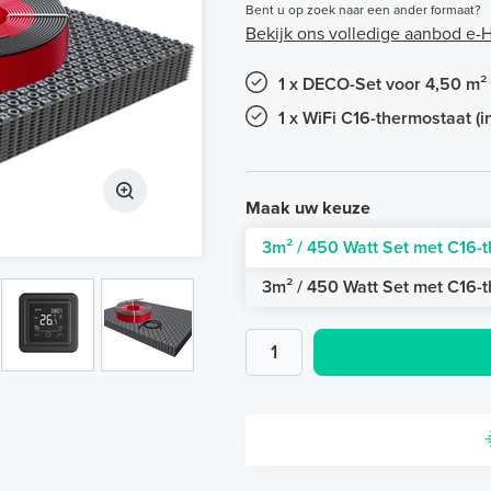
Bent u op zoek naar een ander formaat?
Bekijk ons volledige aanbod e
1 x DECO-Set voor 4,50 m²
1 x WiFi C16-thermostaat (
Maak uw keuze
3m² / 450 Watt Set met C16-t
3m² / 450 Watt Set met C16-t