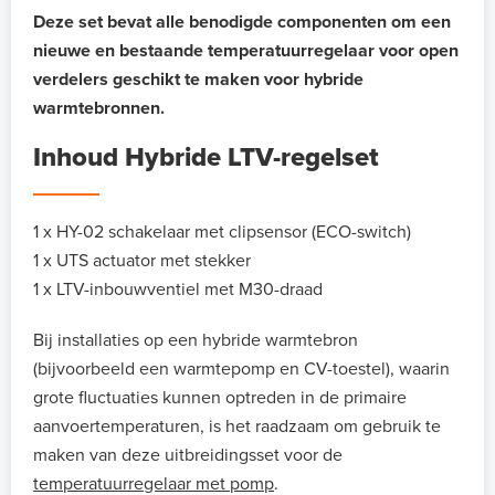
Deze set bevat alle benodigde componenten om een
nieuwe en bestaande temperatuurregelaar voor open
verdelers geschikt te maken voor hybride
warmtebronnen.
Inhoud Hybride LTV-regelset
1 x HY-02 schakelaar met clipsensor (ECO-switch)
1 x UTS actuator met stekker
1 x LTV-inbouwventiel met M30-draad
Bij installaties op een hybride warmtebron
(bijvoorbeeld een warmtepomp en CV-toestel), waarin
grote fluctuaties kunnen optreden in de primaire
aanvoertemperaturen, is het raadzaam om gebruik te
maken van deze uitbreidingsset voor de
temperatuurregelaar met pomp
.