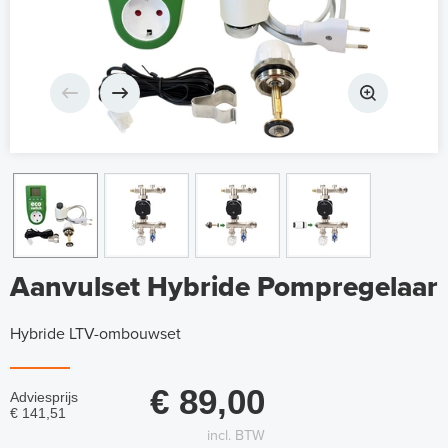
Aanvulset Hybride Pompregelaar
Hybride LTV-ombouwset
€ 89,00
Adviesprijs
€ 141,51
incl. BTW