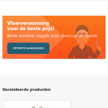
Vloerverwarming
voor de beste prijs!
Beste kwaliteit, laagste prijs, direct uit de fabriek.
OFFERTE AANVRAGEN
Gerelateerde producten