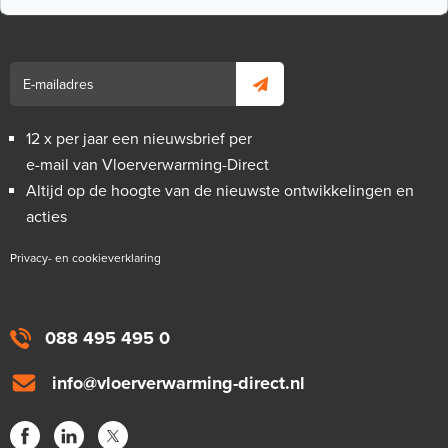
en 150mm hoog / rol 25m
25m¹ lang
Adviesprijs
€ 16,90
€ 25,48
12 x per jaar een nieuwsbrief per
e-mail van Vloerverwarming-Direct
Altijd op de hoogte van de nieuwste ontwikkelingen en
acties
Privacy- en cookieverklaring
088 495 495 0
info@vloerverwarming-direct.nl