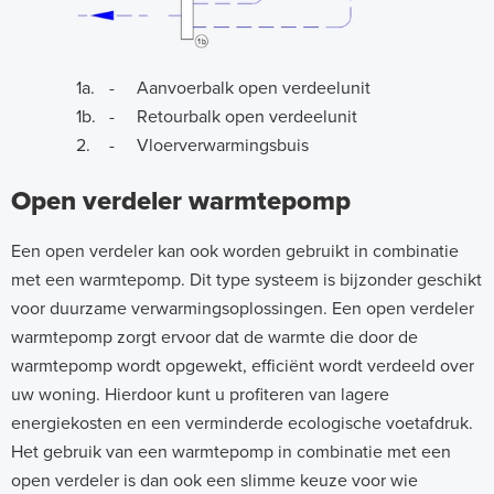
1a.
- Aanvoerbalk open verdeelunit
1b.
- Retourbalk open verdeelunit
2.
- Vloerverwarmingsbuis
Open verdeler warmtepomp
Een open verdeler kan ook worden gebruikt in combinatie
met een warmtepomp. Dit type systeem is bijzonder geschikt
voor duurzame verwarmingsoplossingen. Een open verdeler
warmtepomp zorgt ervoor dat de warmte die door de
warmtepomp wordt opgewekt, efficiënt wordt verdeeld over
uw woning. Hierdoor kunt u profiteren van lagere
energiekosten en een verminderde ecologische voetafdruk.
Het gebruik van een warmtepomp in combinatie met een
open verdeler is dan ook een slimme keuze voor wie