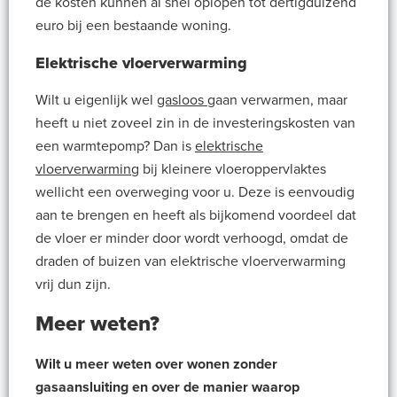
de kosten kunnen al snel oplopen tot dertigduizend
euro bij een bestaande woning.
Elektrische vloerverwarming
Wilt u eigenlijk wel
gasloos
gaan verwarmen, maar
heeft u niet zoveel zin in de investeringskosten van
een warmtepomp? Dan is
elektrische
vloerverwarming
bij kleinere vloeroppervlaktes
wellicht een overweging voor u. Deze is eenvoudig
aan te brengen en heeft als bijkomend voordeel dat
de vloer er minder door wordt verhoogd, omdat de
draden of buizen van elektrische vloerverwarming
vrij dun zijn.
Meer weten?
Wilt u meer weten over wonen zonder
gasaansluiting en over de manier waarop