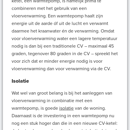
ketel, een warmtepomp, is namelijk prima te
combineren met het gebruik van een
vloerverwarming. Een warmtepomp haalt zijn
energie uit de aarde óf uit de lucht en verwarmt
daarmee het kraanwater én de verwarming. Omdat
voor vloerverwarming water een lagere temperatuur
nodig is dan bij een traditionele CV – maximaal 45
graden, tegenover 80 graden in de CV – spreekt het
voor zich dat er minder energie nodig is voor
vloerverwarming dan voor verwarming via de CV.
Isolatie
Wat wel van groot belang is bij het aanleggen van
vloerverwarming in combinatie met een
warmtepomp, is goede
isolatie
van de woning.
Daarnaast is de investering in een warmtepomp nu
nog een stuk hoger dan die in een nieuwe CV-ketel: