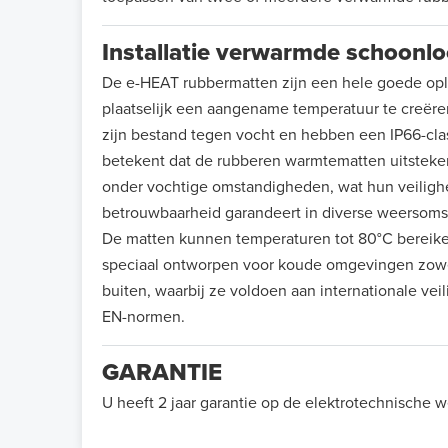
Installatie verwarmde schoonl
De e-HEAT rubbermatten zijn een hele goede op
plaatselijk een aangename temperatuur te creëre
zijn bestand tegen vocht en hebben een IP66-class
betekent dat de rubberen warmtematten uitsteke
onder vochtige omstandigheden, wat hun veiligh
betrouwbaarheid garandeert in diverse weersom
De matten kunnen temperaturen tot 80°C bereike
speciaal ontworpen voor koude omgevingen zowe
buiten, waarbij ze voldoen aan internationale ve
EN-normen.
GARANTIE
U heeft 2 jaar garantie op de elektrotechnische