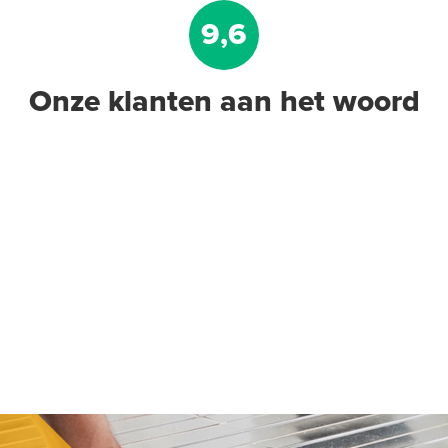
9,6
Onze klanten aan het woord