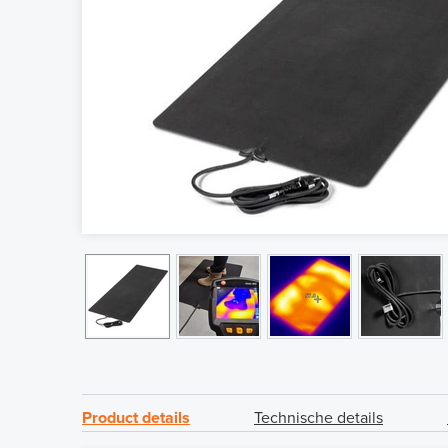
Product details
Technische details