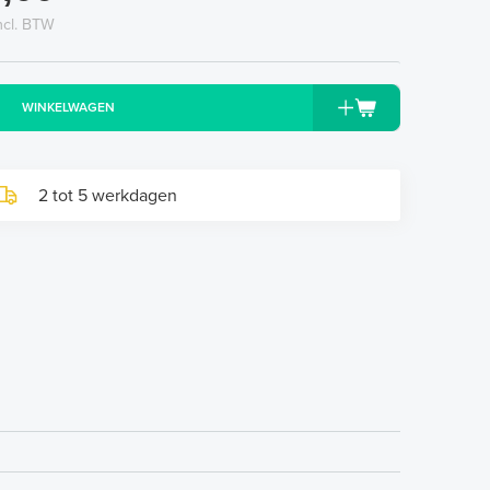
ncl. BTW
WINKELWAGEN
2 tot 5 werkdagen