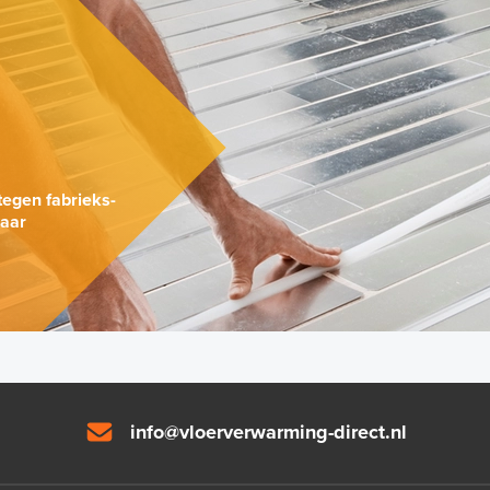
.
tegen fabrieks-
naar
info@vloerverwarming-direct.nl