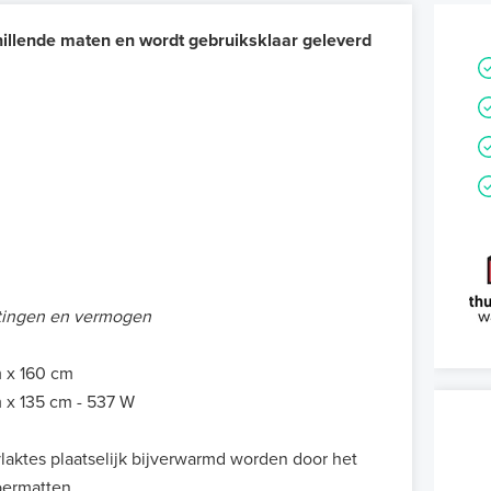
hillende maten en wordt gebruiksklaar geleverd
ingen en vermogen
 x 160 cm
 x 135 cm - 537 W
laktes plaatselijk bijverwarmd worden door het
bermatten.