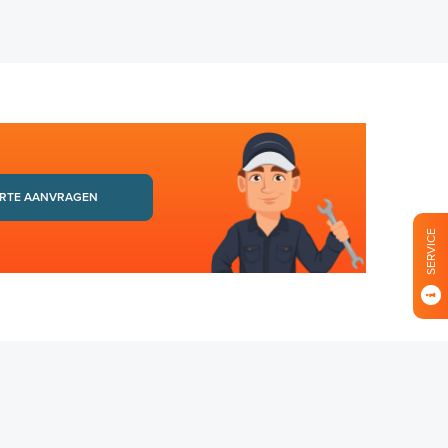
RTE AANVRAGEN
SERVICE