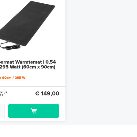
ermat Warmtemat | 0,54
 295 Watt (60cm x 90cm)
x 90cm / 295 W
prijs
€ 149,00
03