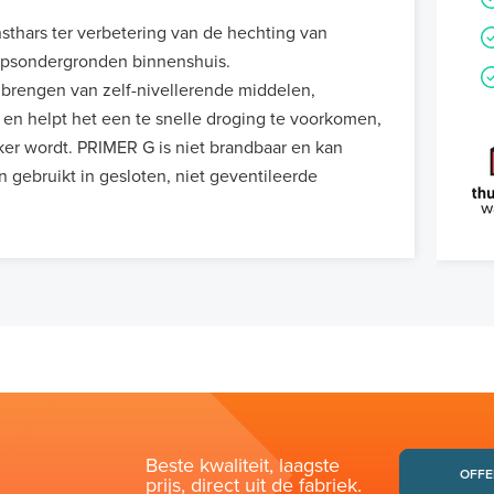
sthars ter verbetering van de hechting van
gipsondergronden binnenshuis.
brengen van zelf-nivellerende middelen,
en helpt het een te snelle droging te voorkomen,
ker wordt. PRIMER G is niet brandbaar en kan
gebruikt in gesloten, niet geventileerde
Beste kwaliteit, laagste
OFFE
prijs, direct uit de fabriek.