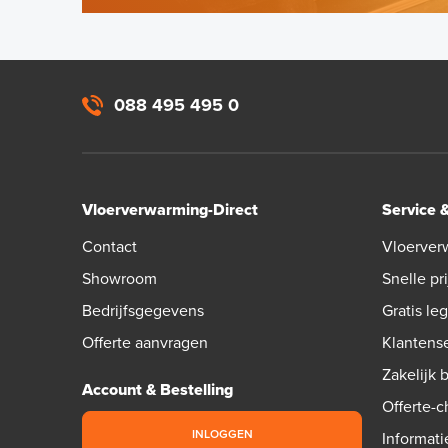
088 495 495 0
Vloerverwarming-Direct
Service 
Contact
Vloerver
Showroom
Snelle pri
Bedrijfsgegevens
Gratis le
Offerte aanvragen
Klantens
Zakelijk 
Account & Bestelling
Offerte-
INLOGGEN
Informati