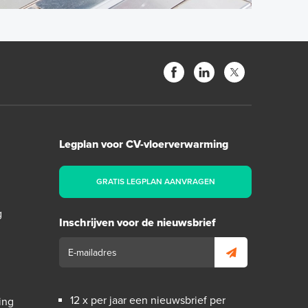
Legplan voor CV-vloerverwarming
GRATIS LEGPLAN AANVRAGEN
g
Inschrijven voor de nieuwsbrief
12 x per jaar een nieuwsbrief per
ing