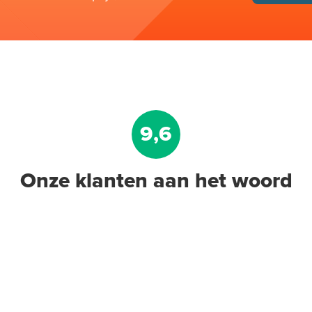
9,6
Onze klanten aan het woord