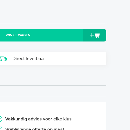
WINKELWAGEN
Direct leverbaar
Vakkundig advies voor elke klus
Vrijblijvende offerte op maat